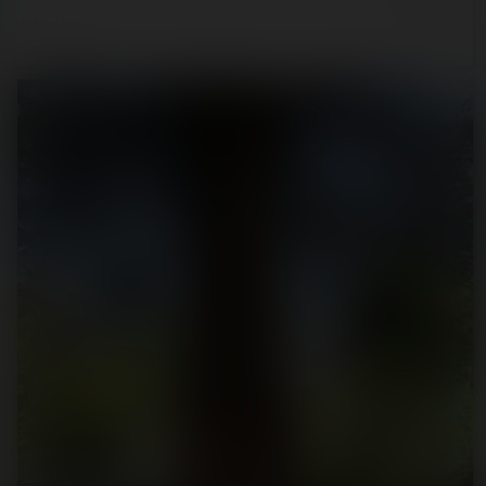
3 min.