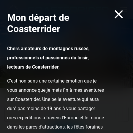
Mon départ de
Coasterrider
Chers amateurs de montagnes russes,
professionnels et passionnés du loisir,
lecteurs de Coasterrider,
Mammut - Tripsdrill
C'est non sans une certaine émotion que je
vous annonce que je mets fin à mes aventures
Home
Posts
Reports
sur Coasterrider. Une belle aventure qui aura
duré pas moins de 19 ans à vous partager
Search
mes expéditions à travers l'Europe et le monde
dans les parcs d'attractions, les fêtes foraines
SEARCH