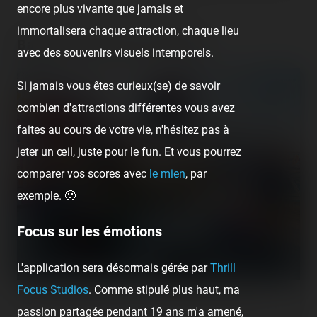
encore plus vivante que jamais et
immortalisera chaque attraction, chaque lieu
Bateau Pirate pour enfants
avec des souvenirs visuels intemporels.
Si jamais vous êtes curieux(se) de savoir
combien d'attractions différentes vous avez
faites au cours de votre vie, n'hésitez pas à
jeter un œil, juste pour le fun. Et vous pourrez
comparer vos scores avec
le mien
, par
exemple. 🙂
Focus sur les émotions
L'application sera désormais gérée par
Thrill
Focus Studios
. Comme stipulé plus haut, ma
Un bateau-balancier minuscule réservé aux plus petits.
passion partagée pendant 19 ans m'a amené,