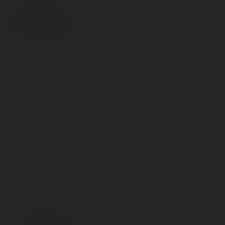
Comments
No comment posted.
Comment
Nom/prénom
Email address