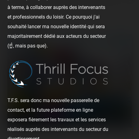
à terme, à collaborer auprès des intervenants
et professionnels du loisir. Ce pourquoi j'ai
Crazy Dance
souhaité lancer ma nouvelle identité qui sera
majoritairement dédié aux acteurs du secteur
(☝️, mais pas que).
T.F.S. sera donc ma nouvelle passerelle de
contact, et la future plateforme en ligne
exposera fièrement les travaux et les services
réalisés auprès des intervenants du secteur du
Première rencontre avec ce surf Crazy Dance, qui n'opérait
divertissement.