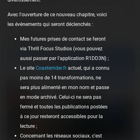
pas durant notre passage.
Avec l'ouverture de ce nouveau chapitre, voici
les évènements qui seront déclenchés :
Trampolines
Mes futures prises de contact se feront
via Thrill Focus Studios (vous pouvez
aussi passer par l'application R1DD3N) ;
Le site
Coasterrider.fr
actuel, qui a connu
pas moins de 14 transformations, ne
sera plus alimenté en mon nom et passe
en mode archivé. Celui-ci ne sera pas
fermé et toutes les publications postées
à ce jour resteront accessibles pour la
lecture ;
Concernant les réseaux sociaux, c'est