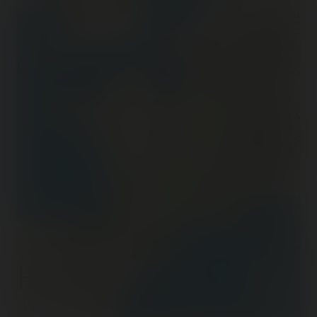
300 km
200 mi