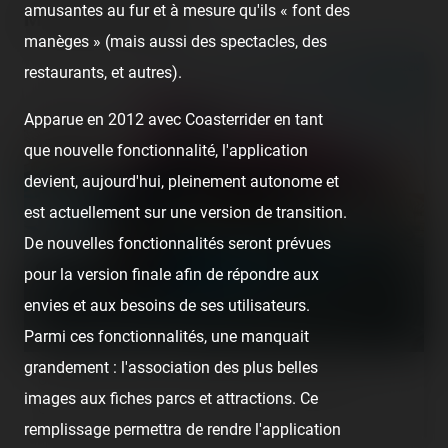
amusantes au fur et à mesure qu'ils « font des
Manège enfantin
manèges » (mais aussi des spectacles, des
restaurants, et autres).
Apparue en 2012 avec Coasterrider en tant
que nouvelle fonctionnalité, l'application
devient, aujourd'hui, pleinement autonome et
est actuellement sur une version de transition.
De nouvelles fonctionnalités seront prévues
pour la version finale afin de répondre aux
envies et aux besoins de ses utilisateurs.
Parmi ces fonctionnalités, une manquait
grandement : l'association des plus belles
Ce genre de métier n'est pas notre cible principale sur
images aux fiches parcs et attractions. Ce
Coasterrider, pourtant, c'est l'essentiel d'une fête foraine. 😉
remplissage permettra de rendre l'application