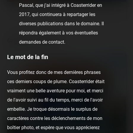
Pascal, que j'ai intégré à Coasterrider en
Un grand classique pour dépenser l'énergie des plus petits.
2017, qui continuera à repartager les
diverses publications dans le domaine. Il
répondra également à vos éventuelles
Chenille Chamonix
demandes de contact.
Le mot de la fin
Vous profitez donc de mes dernières phrases
ces derniers coups de plume. Coasterrider était
vraiment une belle aventure pour moi, et merci
de l'avoir suivi au fil du temps, merci de l'avoir
embellie. Je troque désormais le surplus de
caractères contre les déclenchements de mon
boîtier photo, et espère que vous apprécierez