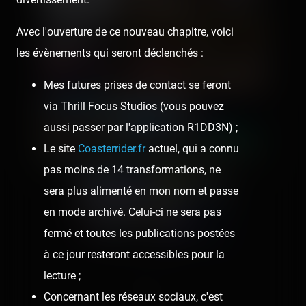
Avec l'ouverture de ce nouveau chapitre, voici
les évènements qui seront déclenchés :
Mes futures prises de contact se feront
via Thrill Focus Studios (vous pouvez
aussi passer par l'application R1DD3N) ;
Le site
Coasterrider.fr
actuel, qui a connu
pas moins de 14 transformations, ne
sera plus alimenté en mon nom et passe
en mode archivé. Celui-ci ne sera pas
fermé et toutes les publications postées
à ce jour resteront accessibles pour la
lecture ;
😍 2
🥳 1
Concernant les réseaux sociaux, c'est