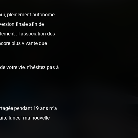
d'hui, pleinement autonome
ersion finale afin de
dement : l'association des
ncore plus vivante que
e votre vie, n'hésitez pas à
rtagée pendant 19 ans m'a
haité lancer ma nouvelle