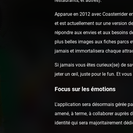
restaurants, et autres).
Apparue en 2012 avec Coasterrider en 
et est actuellement sur une version de
répondre aux envies et aux besoins de
plus belles images aux fiches parcs e
jamais et immortalisera chaque attrac
Si jamais vous êtes curieux(se) de sav
jeter un œil, juste pour le fun. Et v
Focus sur les émotions
L'application sera désormais gérée p
amené, à terme, à collaborer auprès de
identité qui sera majoritairement dédi