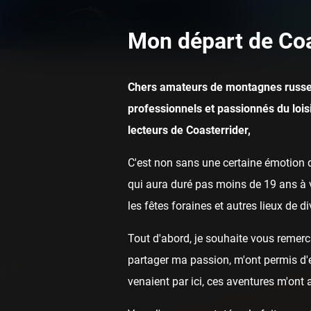
Mon départ de Coa
Chers amateurs de montagnes russe
professionnels et passionnés du loisi
lecteurs de Coasterrider,
C'est non sans une certaine émotion q
qui aura duré pas moins de 19 ans à v
les fêtes foraines et autres lieux de d
Tout d'abord, je souhaite vous remerci
partager ma passion, m'ont permis d'ef
venaient par ici, ces aventures m'ont