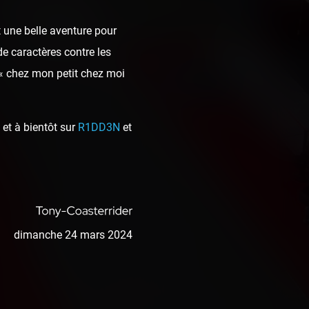
 une belle aventure pour
de caractères contre les
 « chez mon petit chez moi
et à bientôt sur
R1DD3N
et
dimanche 24 mars 2024