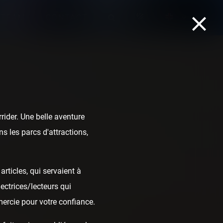
TEAM
CONTACT
ider. Une belle aventure
s les parcs d'attractions,
rticles, qui servaient à
ectrices/lecteurs qui
mercie pour votre confiance.