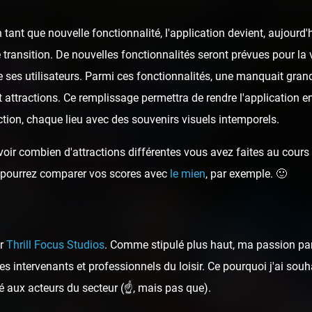
tant que nouvelle fonctionnalité, l'application devient, aujour
 transition. De nouvelles fonctionnalités seront prévues pour la v
 ses utilisateurs. Parmi ces fonctionnalités, une manquait gran
t attractions. Ce remplissage permettra de rendre l'application e
tion, chaque lieu avec des souvenirs visuels intemporels.
oir combien d'attractions différentes vous avez faites au cours d
ous pourrez comparer vos scores avec
le mien
, par exemple. 🙂
ar
Thrill Focus Studios
. Comme stipulé plus haut, ma passion pa
s intervenants et professionnels du loisir. Ce pourquoi j'ai sou
é aux acteurs du secteur (☝️, mais pas que).