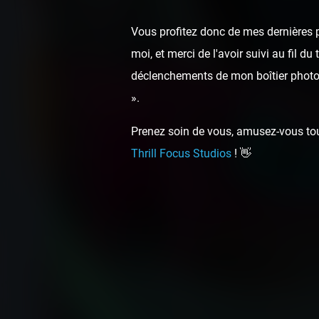
Vous profitez donc de mes dernières p
moi, et merci de l'avoir suivi au fil d
déclenchements de mon boîtier photo,
».
Prenez soin de vous, amusez-vous touj
Thrill Focus Studios
! 👋