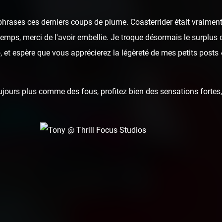
hrases ces derniers coups de plume. Coasterrider était vraiment
u temps, merci de l'avoir embellie. Je troque désormais le surplus 
 et espère que vous apprécierez la légèreté de mes petits posts
ours plus comme des fous, profitez bien des sensations fortes, 