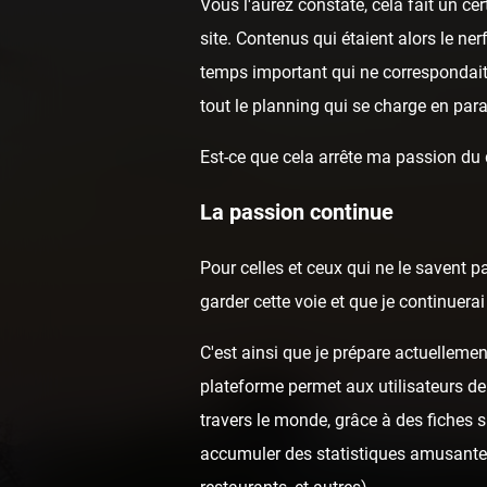
Vous l'aurez constaté, cela fait un c
site. Contenus qui étaient alors le ne
temps important qui ne correspondai
tout le planning qui se charge en para
Est-ce que cela arrête ma passion du
La passion continue
Pour celles et ceux qui ne le savent p
garder cette voie et que je continuer
C'est ainsi que je prépare actuellemen
plateforme permet aux utilisateurs de
travers le monde, grâce à des fiches 
accumuler des statistiques amusantes