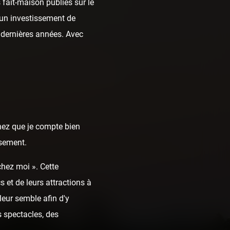
fait-maison publiés sur le
t un investissement de
dernières années. Avec
chez que je compte bien
ssement.
chez moi ». Cette
 et de leurs attractions à
leur semble afin d'y
 spectacles, des