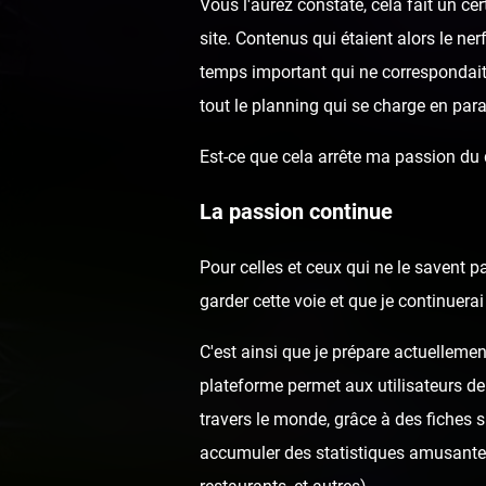
Vous l'aurez constaté, cela fait un c
site. Contenus qui étaient alors le ne
temps important qui ne correspondai
tout le planning qui se charge en para
Est-ce que cela arrête ma passion du
La passion continue
Pour celles et ceux qui ne le savent p
garder cette voie et que je continuer
C'est ainsi que je prépare actuellemen
plateforme permet aux utilisateurs de
travers le monde, grâce à des fiches 
accumuler des statistiques amusantes