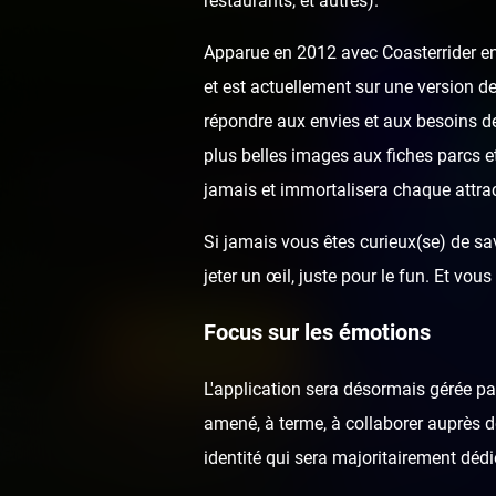
restaurants, et autres).
Apparue en 2012 avec Coasterrider en 
et est actuellement sur une version de
répondre aux envies et aux besoins de
plus belles images aux fiches parcs e
jamais et immortalisera chaque attrac
Si jamais vous êtes curieux(se) de sav
jeter un œil, juste pour le fun. Et v
Focus sur les émotions
L'application sera désormais gérée p
amené, à terme, à collaborer auprès de
identité qui sera majoritairement dédi