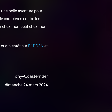
 une belle aventure pour
de caractères contre les
 « chez mon petit chez moi
et à bientôt sur
R1DD3N
et
dimanche 24 mars 2024