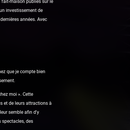
fait-maison publiés sur le
t un investissement de
dernières années. Avec
chez que je compte bien
ssement.
chez moi ». Cette
 et de leurs attractions à
leur semble afin d'y
 spectacles, des