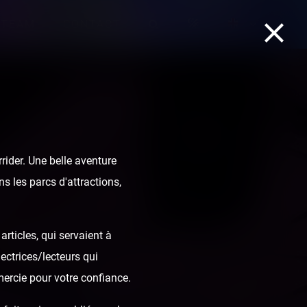
TEAM
CONTACT
ider. Une belle aventure
s les parcs d'attractions,
rticles, qui servaient à
ectrices/lecteurs qui
mercie pour votre confiance.