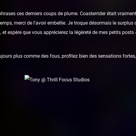
hrases ces derniers coups de plume. Coasterrider était vraiment
u temps, merci de l'avoir embellie. Je troque désormais le surplus 
 et espère que vous apprécierez la légèreté de mes petits posts
ours plus comme des fous, profitez bien des sensations fortes, 