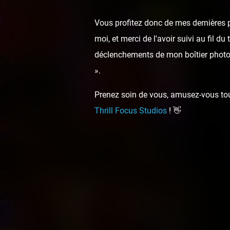
Vous profitez donc de mes dernières p
moi, et merci de l'avoir suivi au fil d
déclenchements de mon boîtier photo,
».
Prenez soin de vous, amusez-vous touj
Thrill Focus Studios
! 👋