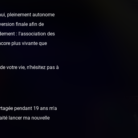
d'hui, pleinement autonome
ersion finale afin de
dement : l'association des
ncore plus vivante que
e votre vie, n'hésitez pas à
rtagée pendant 19 ans m'a
haité lancer ma nouvelle