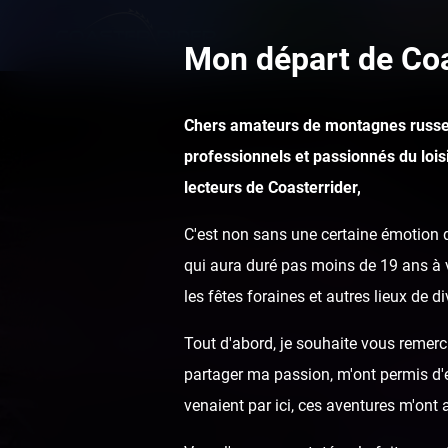
Mon départ de Coa
Chers amateurs de montagnes russe
professionnels et passionnés du loisi
lecteurs de Coasterrider,
C'est non sans une certaine émotion q
qui aura duré pas moins de 19 ans à v
les fêtes foraines et autres lieux de d
Tout d'abord, je souhaite vous remerci
partager ma passion, m'ont permis d'ef
venaient par ici, ces aventures m'ont