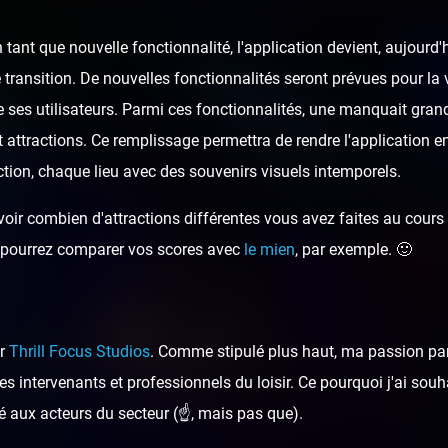
tant que nouvelle fonctionnalité, l'application devient, aujour
 transition. De nouvelles fonctionnalités seront prévues pour la v
 ses utilisateurs. Parmi ces fonctionnalités, une manquait gran
t attractions. Ce remplissage permettra de rendre l'application e
tion, chaque lieu avec des souvenirs visuels intemporels.
oir combien d'attractions différentes vous avez faites au cours d
ous pourrez comparer vos scores avec
le mien
, par exemple. 🙂
ar
Thrill Focus Studios
. Comme stipulé plus haut, ma passion pa
s intervenants et professionnels du loisir. Ce pourquoi j'ai sou
é aux acteurs du secteur (☝️, mais pas que).