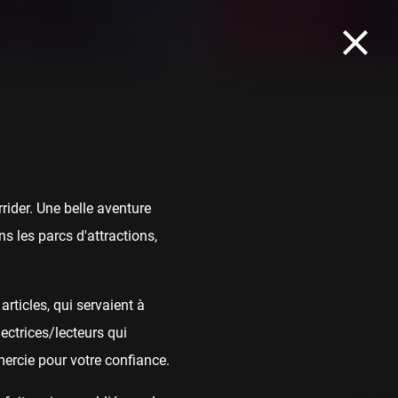
TEAM
CONTACT
ider. Une belle aventure
s les parcs d'attractions,
rticles, qui servaient à
ectrices/lecteurs qui
mercie pour votre confiance.