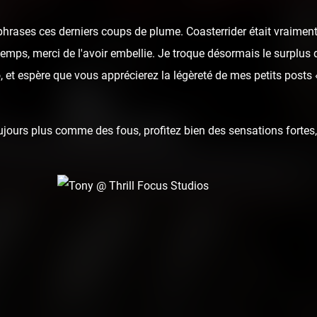
hrases ces derniers coups de plume. Coasterrider était vraiment
u temps, merci de l'avoir embellie. Je troque désormais le surplus 
 et espère que vous apprécierez la légèreté de mes petits posts
ours plus comme des fous, profitez bien des sensations fortes, 