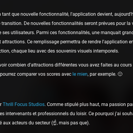
tant que nouvelle fonctionnalité, l'application devient, aujour
 transition. De nouvelles fonctionnalités seront prévues pour la v
 ses utilisateurs. Parmi ces fonctionnalités, une manquait gran
t attractions. Ce remplissage permettra de rendre l'application e
tion, chaque lieu avec des souvenirs visuels intemporels.
oir combien d'attractions différentes vous avez faites au cours d
ous pourrez comparer vos scores avec
le mien
, par exemple. 🙂
ar
Thrill Focus Studios
. Comme stipulé plus haut, ma passion pa
s intervenants et professionnels du loisir. Ce pourquoi j'ai sou
é aux acteurs du secteur (☝️, mais pas que).