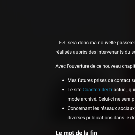
T.F.S. sera donc ma nouvelle passerell
réalisés auprès des intervenants du s
Avec l'ouverture de ce nouveau chapit
Mes futures prises de contact s
Ferrar
Le site
Coasterrider.fr
actuel, qu
mode archivé. Celui-ci ne sera p
Concernant les réseaux sociaux, 
diverses publications dans le 
Le mot de la fin