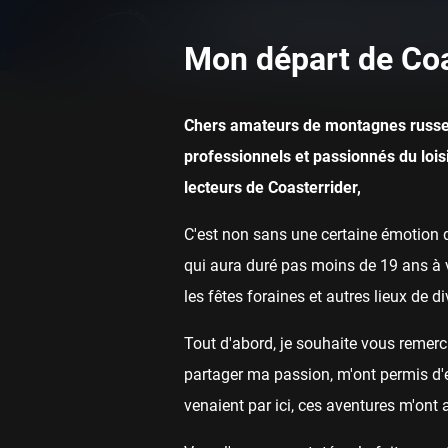
Mon départ de Coa
Chers amateurs de montagnes russe
professionnels et passionnés du loisi
lecteurs de Coasterrider,
C'est non sans une certaine émotion q
qui aura duré pas moins de 19 ans à v
les fêtes foraines et autres lieux de d
Tout d'abord, je souhaite vous remerci
partager ma passion, m'ont permis d'ef
venaient par ici, ces aventures m'ont