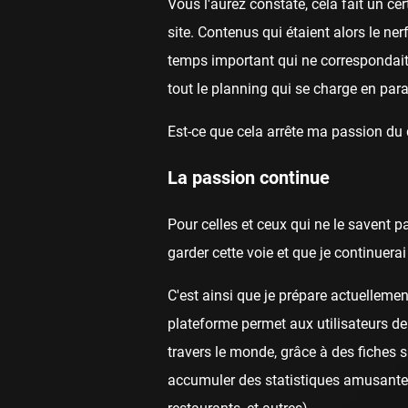
Vous l'aurez constaté, cela fait un c
site. Contenus qui étaient alors le ne
temps important qui ne correspondai
tout le planning qui se charge en para
Est-ce que cela arrête ma passion du
La passion continue
Pour celles et ceux qui ne le savent p
garder cette voie et que je continuer
C'est ainsi que je prépare actuellemen
plateforme permet aux utilisateurs de
travers le monde, grâce à des fiches 
accumuler des statistiques amusantes