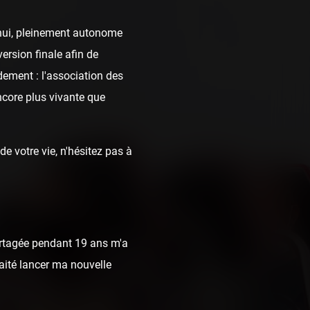
d'hui, pleinement autonome
ersion finale afin de
dement : l'association des
ncore plus vivante que
e votre vie, n'hésitez pas à
rtagée pendant 19 ans m'a
haité lancer ma nouvelle