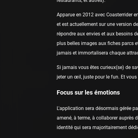
restaurants, et autres).
Apparue en 2012 avec Coasterrider en 
et est actuellement sur une version de
répondre aux envies et aux besoins de
plus belles images aux fiches parcs e
jamais et immortalisera chaque attrac
Si jamais vous êtes curieux(se) de sav
jeter un œil, juste pour le fun. Et v
Focus sur les émotions
L'application sera désormais gérée p
amené, à terme, à collaborer auprès de
identité qui sera majoritairement dédi