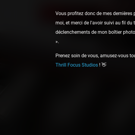
Vous profitez donc de mes dernières p
moi, et merci de l'avoir suivi au fil d
déclenchements de mon boîtier photo,
».
Prenez soin de vous, amusez-vous touj
Thrill Focus Studios
! 👋