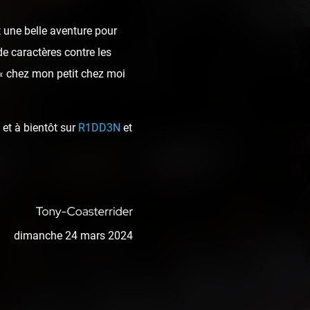
 une belle aventure pour
de caractères contre les
 « chez mon petit chez moi
et à bientôt sur
R1DD3N
et
dimanche 24 mars 2024