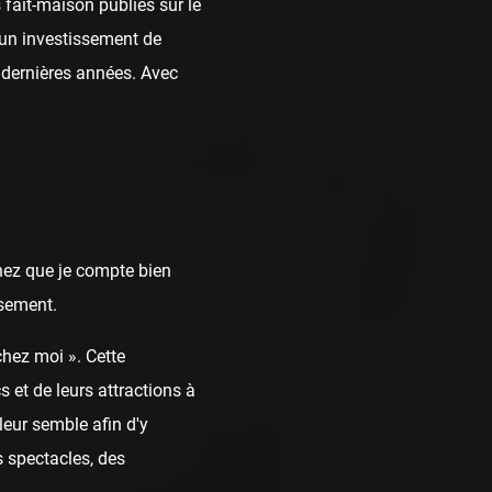
fait-maison publiés sur le
t un investissement de
dernières années. Avec
chez que je compte bien
ssement.
chez moi ». Cette
 et de leurs attractions à
leur semble afin d'y
 spectacles, des