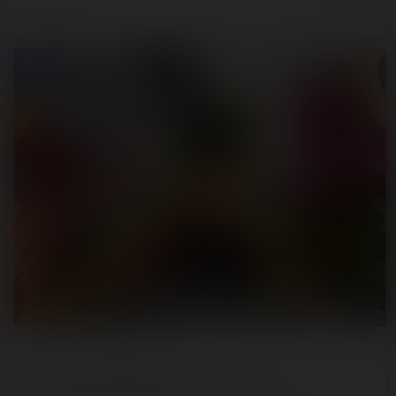
REPORT
/ THEME PARK