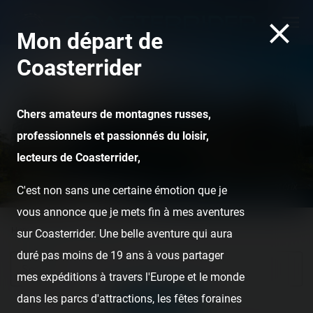
Mon départ de
Coasterrider
Chers amateurs de montagnes russes,
professionnels et passionnés du loisir,
lecteurs de Coasterrider,
Tonnerre de Zeus - Parc Astérix
C'est non sans une certaine émotion que je
vous annonce que je mets fin à mes aventures
Home
Posts
Reports
sur Coasterrider. Une belle aventure qui aura
duré pas moins de 19 ans à vous partager
Search
mes expéditions à travers l'Europe et le monde
dans les parcs d'attractions, les fêtes foraines
SEARCH