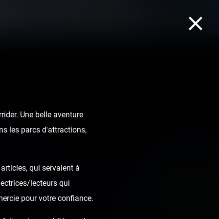
TEAM
CONTACT
ider. Une belle aventure
s les parcs d'attractions,
rticles, qui servaient à
ectrices/lecteurs qui
mercie pour votre confiance.