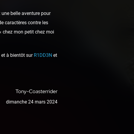
 une belle aventure pour
de caractères contre les
 « chez mon petit chez moi
et à bientôt sur
R1DD3N
et
dimanche 24 mars 2024