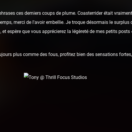
hrases ces derniers coups de plume. Coasterrider était vraiment
u temps, merci de l'avoir embellie. Je troque désormais le surplus 
 et espère que vous apprécierez la légèreté de mes petits posts
ours plus comme des fous, profitez bien des sensations fortes, 