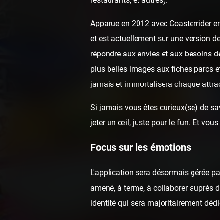
restaurants, et autres).
Apparue en 2012 avec Coasterrider en 
et est actuellement sur une version de
répondre aux envies et aux besoins de
plus belles images aux fiches parcs e
jamais et immortalisera chaque attrac
Si jamais vous êtes curieux(se) de sav
jeter un œil, juste pour le fun. Et v
Focus sur les émotions
L'application sera désormais gérée p
amené, à terme, à collaborer auprès de
identité qui sera majoritairement dédi