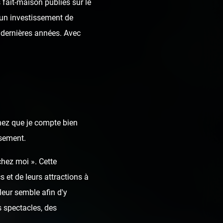
fait-maison publiés sur le
t un investissement de
dernières années. Avec
chez que je compte bien
ssement.
chez moi ». Cette
 et de leurs attractions à
leur semble afin d'y
 spectacles, des