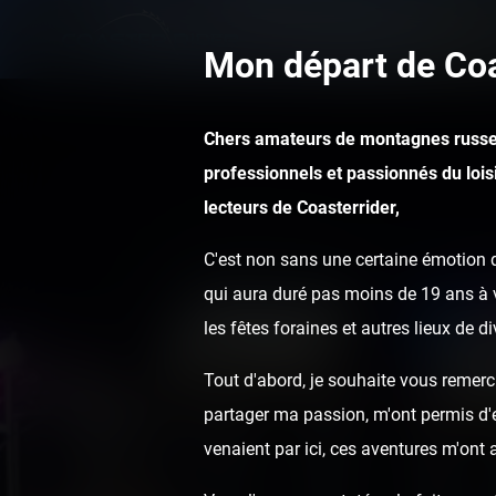
Mon départ de Coa
Chers amateurs de montagnes russe
professionnels et passionnés du loisi
lecteurs de Coasterrider,
C'est non sans une certaine émotion q
qui aura duré pas moins de 19 ans à v
les fêtes foraines et autres lieux de d
Tout d'abord, je souhaite vous remerci
partager ma passion, m'ont permis d'ef
venaient par ici, ces aventures m'ont