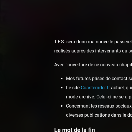
T.F.S. sera donc ma nouvelle passerell
réalisés auprès des intervenants du s
Avec l'ouverture de ce nouveau chapit
MedocaP
Mes futures prises de contact s
Le site
Coasterrider.fr
actuel, qu
mode archivé. Celui-ci ne sera p
Concernant les réseaux sociaux, 
diverses publications dans le 
Le mot de la fin