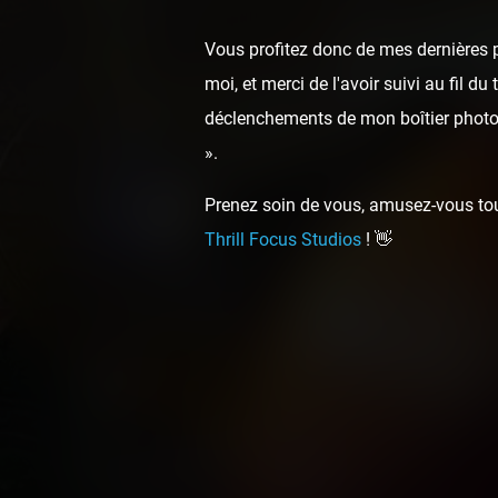
Vous profitez donc de mes dernières p
moi, et merci de l'avoir suivi au fil d
déclenchements de mon boîtier photo,
».
Prenez soin de vous, amusez-vous touj
Thrill Focus Studios
! 👋