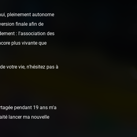
d'hui, pleinement autonome
ersion finale afin de
dement : l'association des
ncore plus vivante que
e votre vie, n'hésitez pas à
rtagée pendant 19 ans m'a
haité lancer ma nouvelle