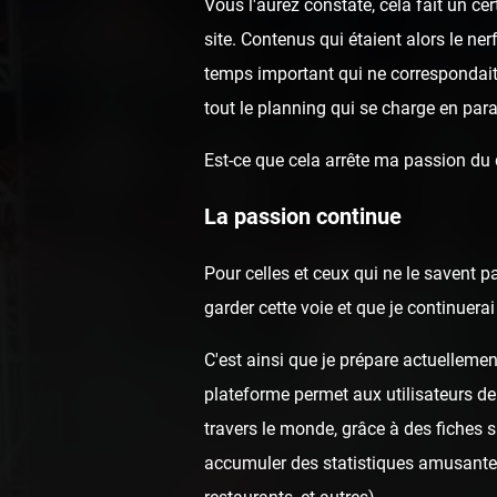
Vous l'aurez constaté, cela fait un c
site. Contenus qui étaient alors le ne
temps important qui ne correspondai
tout le planning qui se charge en para
Est-ce que cela arrête ma passion du
La passion continue
Pour celles et ceux qui ne le savent p
garder cette voie et que je continuer
C'est ainsi que je prépare actuellemen
plateforme permet aux utilisateurs de
travers le monde, grâce à des fiches 
accumuler des statistiques amusantes