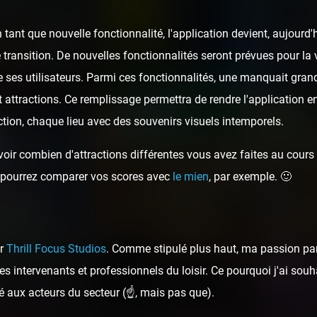
tant que nouvelle fonctionnalité, l'application devient, aujour
 transition. De nouvelles fonctionnalités seront prévues pour la v
 ses utilisateurs. Parmi ces fonctionnalités, une manquait gran
t attractions. Ce remplissage permettra de rendre l'application e
tion, chaque lieu avec des souvenirs visuels intemporels.
oir combien d'attractions différentes vous avez faites au cours d
ous pourrez comparer vos scores avec
le mien
, par exemple. 🙂
ar
Thrill Focus Studios
. Comme stipulé plus haut, ma passion pa
s intervenants et professionnels du loisir. Ce pourquoi j'ai sou
é aux acteurs du secteur (☝️, mais pas que).