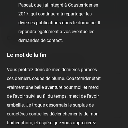
Next post:
Pascal, que j'ai intégré à Coasterrider en
2017, qui continuera à repartager les
ACROMIX ›
diverses publications dans le domaine. Il
répondra également à vos éventuelles
Comments
demandes de contact.
Le mot de la fin
No comment posted.
Vous profitez donc de mes dernières phrases
ces derniers coups de plume. Coasterrider était
Comment
vraiment une belle aventure pour moi, et merci
de l'avoir suivi au fil du temps, merci de l'avoir
embellie. Je troque désormais le surplus de
caractères contre les déclenchements de mon
boîtier photo, et espère que vous apprécierez