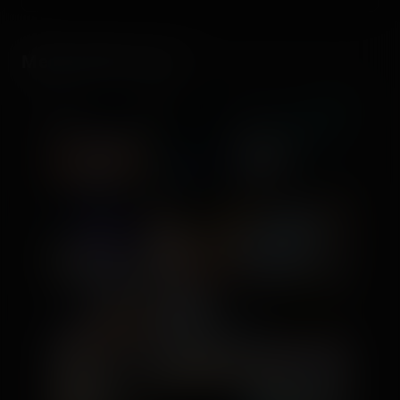
Media gallery (42)