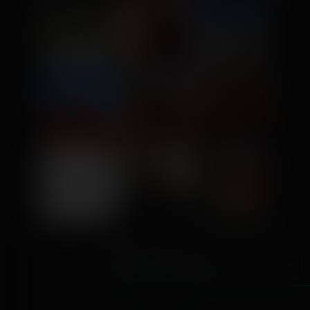
Chapter selection
Chaos & Vortex Tracks