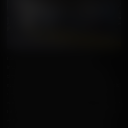
Les Go-Karts des Fun Spot, l'activité presque
incontournable et la plus plébiscitée des lieux. Deux
circuits sont proposés : un avec une grande spirale
ascendante, une grande descente puis une petite spirale
descendante, et l'autre avec un parcours un peu plus
varié mais qui ne monte pas aussi haut. On a le contrôle
total du véhicule et on est libres de conduire comme on
veut, mais n'oublions pas d'être courtois pour autant.