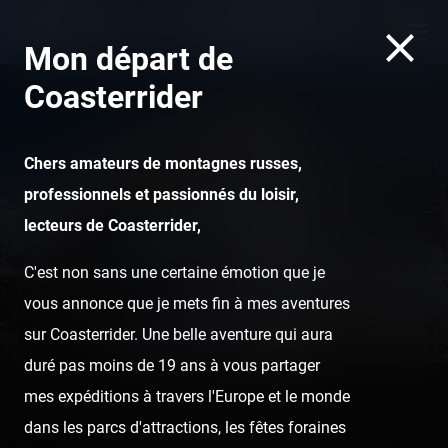
Mon départ de
Coasterrider
Chers amateurs de montagnes russes,
professionnels et passionnés du loisir,
Fun Spot America
lecteurs de Coasterrider,
Kissimmee
C'est non sans une certaine émotion que je
vous annonce que je mets fin à mes aventures
sur Coasterrider. Une belle aventure qui aura
duré pas moins de 19 ans à vous partager
mes expéditions à travers l'Europe et le monde
Home
Posts
Fun Spot America Kissimmee
dans les parcs d'attractions, les fêtes foraines