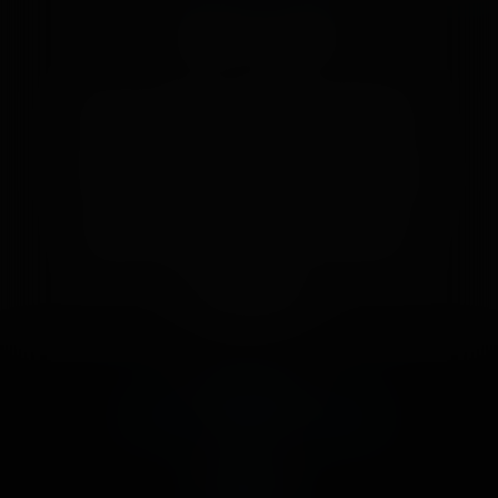
👍 48
😍 1
3
👍
Like
😍
Love
😆
Haha
👏
Bravo
🥳
Fiesta
😮
Wow
😢
Sad
😠
Angry
🤮
Sick
❤️
Supportive
🙏
Thankful
Comment
Previous post:
‹ FUN SPOT AMERICA ORLANDO
Next post: