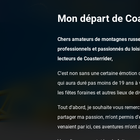
Mon départ de Coa
Chers amateurs de montagnes russe
professionnels et passionnés du loisi
lecteurs de Coasterrider,
C'est non sans une certaine émotion q
qui aura duré pas moins de 19 ans à v
les fêtes foraines et autres lieux de d
Tout d'abord, je souhaite vous remerci
partager ma passion, m'ont permis d'ef
venaient par ici, ces aventures m'ont
Home
Posts
Files