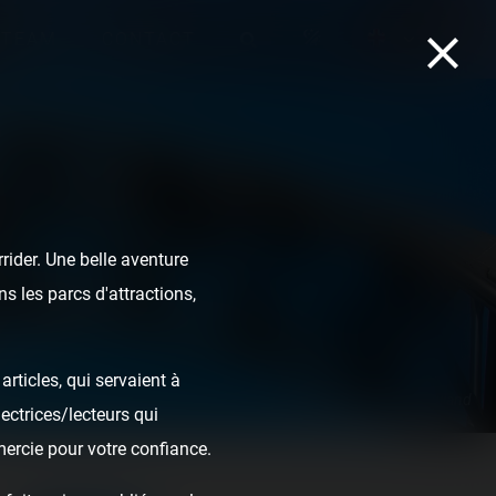
TEAM
CONTACT
ider. Une belle aventure
s les parcs d'attractions,
rticles, qui servaient à
Lost Gravity - Walibi Holland
ectrices/lecteurs qui
mercie pour votre confiance.