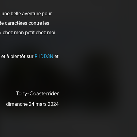
14 min.
 une belle aventure pour
de caractères contre les
 « chez mon petit chez moi
et à bientôt sur
R1DD3N
et
dimanche 24 mars 2024
ARTICLE
/ TV