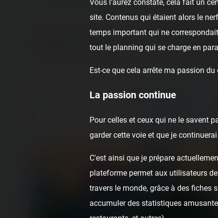
Vous l'aurez constaté, cela fait un c
Search
site. Contenus qui étaient alors le ne
temps important qui ne correspondai
All posts
Reports
Videos
Instant pictures
tout le planning qui se charge en para
Est-ce que cela arrête ma passion du
La passion continue
Pour celles et ceux qui ne le savent p
garder cette voie et que je continuer
C'est ainsi que je prépare actuellemen
plateforme permet aux utilisateurs de
travers le monde, grâce à des fiches 
accumuler des statistiques amusantes