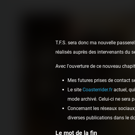
T.F.S. sera donc ma nouvelle passerell
réalisés auprès des intervenants du s
Avec l'ouverture de ce nouveau chapit
Mes futures prises de contact s
Le site
Coasterrider.fr
actuel, qu
mode archivé. Celui-ci ne sera p
Concernant les réseaux sociaux, 
diverses publications dans le 
Le mot de la fin