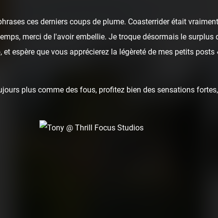
hrases ces derniers coups de plume. Coasterrider était vraiment
u temps, merci de l'avoir embellie. Je troque désormais le surplus 
 et espère que vous apprécierez la légèreté de mes petits posts
ours plus comme des fous, profitez bien des sensations fortes, 