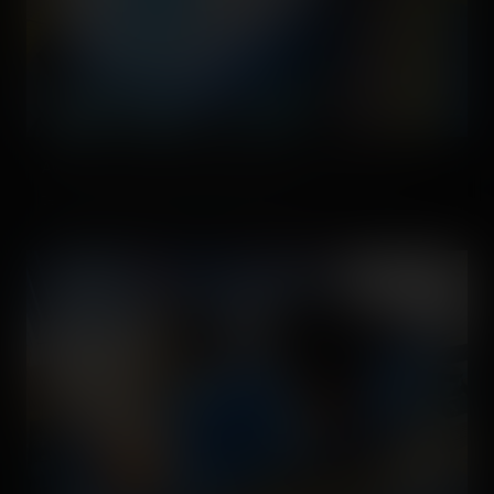
Avant de franchir la porte secrète, on avait pu discuter
technique et regarder de plus près le train