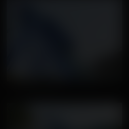
Un train dans le premier lift.