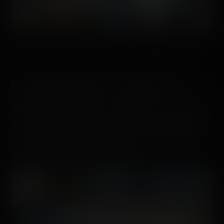
La vue sur l'horizon de voyage que propose Pégase. 🙂
La partie technique - premier volet
Derrière la porte secrète, nous déboulons sur un escalier
de service, mais ce dernier nous offre une magnifique
vue sur le transfer track, qui est en plus en activité pour
mettre le second train sur le parcours.