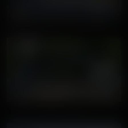
On a aussi droit à quelques vues spéciales. 🙂