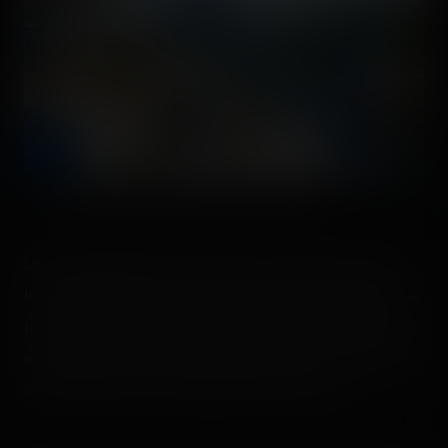
Une vue "générale" avec les aller et les retours.
Une fois descendus tout en bas, nous avons accès au
local électrique et toute la partie informatique qui gère le
programme et les automates du coaster. Les locaux ont
évidemment besoin d'être climatisés par une telle météo,
sous peine d'avoir une attraction en panne. 🤓