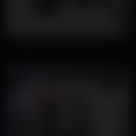
Nous sommes en plein coeur des secrets de grosses
entreprises ! 😜