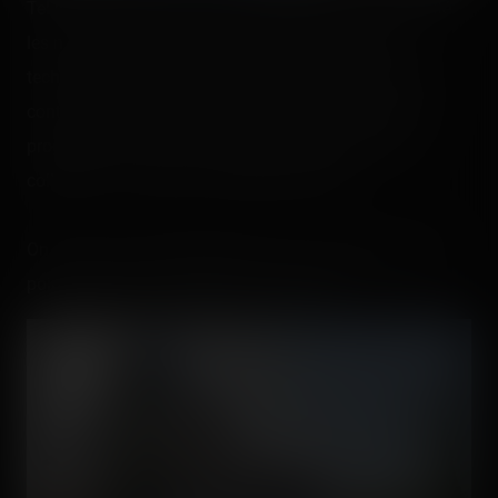
Tel le cancre en cours, je n'ai probablement pas écouté
les noms de nos patients guides chef de projet et
techniciens (et j'en suis désolé x]). Ce qui est sûr par
contre, c'est que le chef nous a briefé sur notre petit
programme tout en nous présentant l'équipe qui a
collaboré à la création de Pégase Express.
On parcourt la file d'attente tout en nous détaillant les
points clés de l'aménagement du terrain.