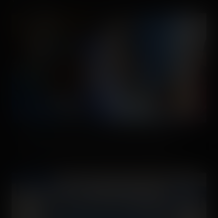
La décoration de la file était encore en finalisation : des
ouvriers terminaient encore de peaufiner les détails.