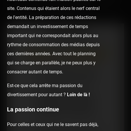
quelques faces cachées de la nouveauté 2017, en plus
site. Contenus qui étaient alors le nerf central
de ce que vous verrez habituellement. 😉
de l'entité. La préparation de ces rédactions
demandait un investissement de temps
important qui ne correspondait alors plus au
rythme de consommation des médias depuis
ces dernières années. Avec tout le planning
qui se charge en parallèle, je ne peux plus y
consacrer autant de temps.
Est-ce que cela arrête ma passion du
divertissement pour autant ?
Loin de là !
La passion continue
Pour celles et ceux qui ne le savent pas déjà,