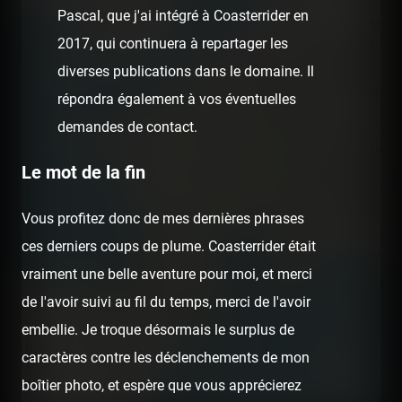
Pascal, que j'ai intégré à Coasterrider en
2017, qui continuera à repartager les
diverses publications dans le domaine. Il
répondra également à vos éventuelles
demandes de contact.
Le mot de la fin
Vous profitez donc de mes dernières phrases
ces derniers coups de plume. Coasterrider était
vraiment une belle aventure pour moi, et merci
de l'avoir suivi au fil du temps, merci de l'avoir
embellie. Je troque désormais le surplus de
300 km
caractères contre les déclenchements de mon
200 mi
boîtier photo, et espère que vous apprécierez