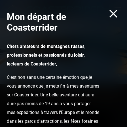
Mon départ de
Coasterrider
Chers amateurs de montagnes russes,
professionnels et passionnés du loisir,
lecteurs de Coasterrider,
OzIris - Parc Astérix
C'est non sans une certaine émotion que je
vous annonce que je mets fin à mes aventures
sur Coasterrider. Une belle aventure qui aura
Home
Posts
Instant pictures
Amigoland — 22 juillet 2021
duré pas moins de 19 ans à vous partager
mes expéditions à travers l'Europe et le monde
dans les parcs d'attractions, les fêtes foraines