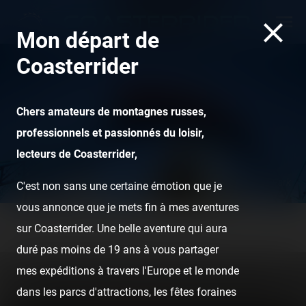
Mon départ de
Coasterrider
Chers amateurs de montagnes russes,
professionnels et passionnés du loisir,
lecteurs de Coasterrider,
Blue Fire - Europa Park
C'est non sans une certaine émotion que je
vous annonce que je mets fin à mes aventures
sur Coasterrider. Une belle aventure qui aura
Home
Posts
Instant pictures
Londres
duré pas moins de 19 ans à vous partager
mes expéditions à travers l'Europe et le monde
dans les parcs d'attractions, les fêtes foraines