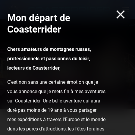
Mon départ de
Coasterrider
Chers amateurs de montagnes russes,
professionnels et passionnés du loisir,
Luna Park Fréjus — 1er août
lecteurs de Coasterrider,
2020
C'est non sans une certaine émotion que je
vous annonce que je mets fin à mes aventures
sur Coasterrider. Une belle aventure qui aura
duré pas moins de 19 ans à vous partager
mes expéditions à travers l'Europe et le monde
Home
Posts
Luna Park Fréjus — 1er août 2020
dans les parcs d'attractions, les fêtes foraines