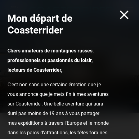
Mon départ de
Coasterrider
Chers amateurs de montagnes russes,
professionnels et passionnés du loisir,
Luna Park Cannes — 1er
lecteurs de Coasterrider,
août 2020
C'est non sans une certaine émotion que je
vous annonce que je mets fin à mes aventures
sur Coasterrider. Une belle aventure qui aura
duré pas moins de 19 ans à vous partager
mes expéditions à travers l'Europe et le monde
Home
Posts
Luna Park Cannes — 1er août 2020
dans les parcs d'attractions, les fêtes foraines