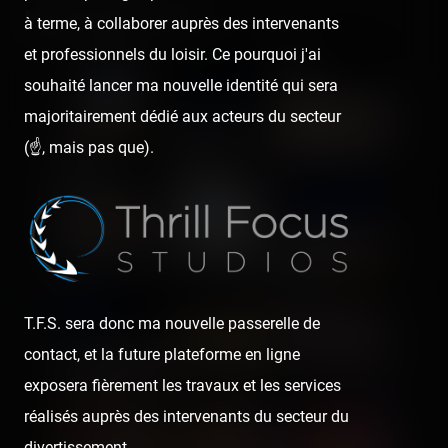
Media gallery (76)
à terme, à collaborer auprès des intervenants
et professionnels du loisir. Ce pourquoi j'ai
souhaité lancer ma nouvelle identité qui sera
majoritairement dédié aux acteurs du secteur
(☝️, mais pas que).
T.F.S. sera donc ma nouvelle passerelle de
contact, et la future plateforme en ligne
exposera fièrement les travaux et les services
réalisés auprès des intervenants du secteur du
divertissement.