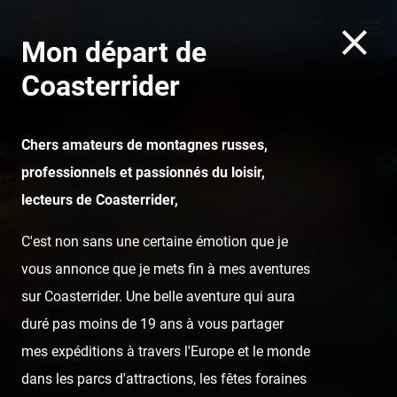
Mon départ de
Coasterrider
Chers amateurs de montagnes russes,
professionnels et passionnés du loisir,
Azur Park — 1er août 2020
lecteurs de Coasterrider,
C'est non sans une certaine émotion que je
vous annonce que je mets fin à mes aventures
sur Coasterrider. Une belle aventure qui aura
duré pas moins de 19 ans à vous partager
mes expéditions à travers l'Europe et le monde
Home
Posts
Azur Park — 1er août 2020
dans les parcs d'attractions, les fêtes foraines