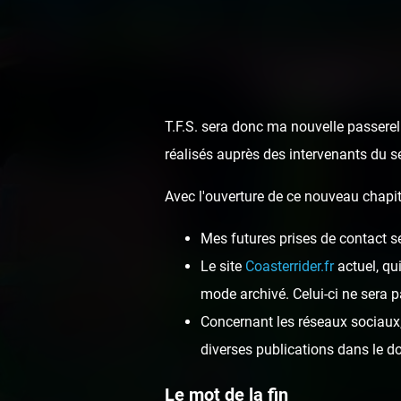
Luna 
T.F.S. sera donc ma nouvelle passerell
réalisés auprès des intervenants du s
Avec l'ouverture de ce nouveau chapit
Mes futures prises de contact s
Le site
Coasterrider.fr
actuel, qu
mode archivé. Celui-ci ne sera p
Concernant les réseaux sociaux, 
diverses publications dans le 
Le mot de la fin