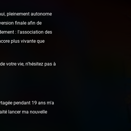
d'hui, pleinement autonome
ersion finale afin de
dement : l'association des
ncore plus vivante que
e votre vie, n'hésitez pas à
rtagée pendant 19 ans m'a
haité lancer ma nouvelle