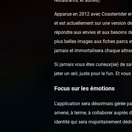
restaurants, et autres).
Apparue en 2012 avec Coasterrider en 
et est actuellement sur une version de
répondre aux envies et aux besoins de
plus belles images aux fiches parcs e
jamais et immortalisera chaque attrac
Si jamais vous êtes curieux(se) de sav
jeter un œil, juste pour le fun. Et v
Focus sur les émotions
L'application sera désormais gérée p
amené, à terme, à collaborer auprès de
identité qui sera majoritairement dédi