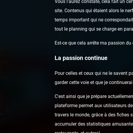
Vous l'aurez constaté, cela fait un c
site. Contenus qui étaient alors le ne
temps important qui ne correspondai
tout le planning qui se charge en para
Est-ce que cela arrête ma passion du
La passion continue
Pour celles et ceux qui ne le savent p
garder cette voie et que je continuer
C'est ainsi que je prépare actuellemen
plateforme permet aux utilisateurs de
travers le monde, grâce à des fiches 
accumuler des statistiques amusantes