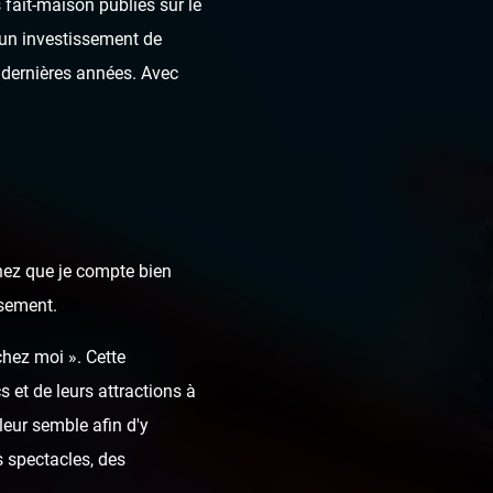
fait-maison publiés sur le
t un investissement de
dernières années. Avec
chez que je compte bien
ssement.
chez moi ». Cette
 et de leurs attractions à
leur semble afin d'y
 spectacles, des