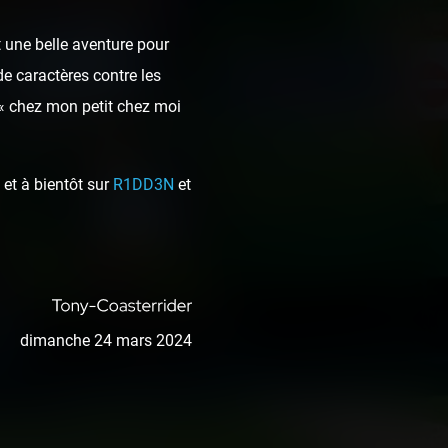
 une belle aventure pour
de caractères contre les
 « chez mon petit chez moi
et à bientôt sur
R1DD3N
et
dimanche 24 mars 2024