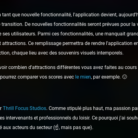
tant que nouvelle fonctionnalité, l'application devient, aujour
 transition. De nouvelles fonctionnalités seront prévues pour la v
 ses utilisateurs. Parmi ces fonctionnalités, une manquait gran
t attractions. Ce remplissage permettra de rendre l'application e
tion, chaque lieu avec des souvenirs visuels intemporels.
oir combien d'attractions différentes vous avez faites au cours d
ous pourrez comparer vos scores avec
le mien
, par exemple. 🙂
ar
Thrill Focus Studios
. Comme stipulé plus haut, ma passion pa
s intervenants et professionnels du loisir. Ce pourquoi j'ai sou
é aux acteurs du secteur (☝️, mais pas que).