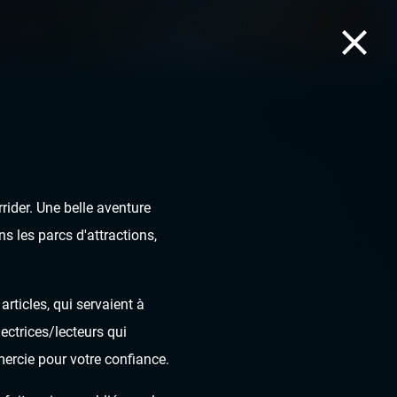
TEAM
CONTACT
ider. Une belle aventure
s les parcs d'attractions,
rticles, qui servaient à
ectrices/lecteurs qui
mercie pour votre confiance.