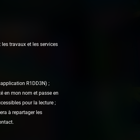
t 2020
 les travaux et les services
l'application R1DD3N) ;
nté en mon nom et passe en
cessibles pour la lecture ;
era à repartager les
ontact.