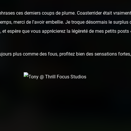
hrases ces derniers coups de plume. Coasterrider était vraiment
u temps, merci de l'avoir embellie. Je troque désormais le surplus 
 et espère que vous apprécierez la légèreté de mes petits posts
ours plus comme des fous, profitez bien des sensations fortes, 