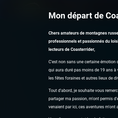
Mon départ de Coa
Chers amateurs de montagnes russe
professionnels et passionnés du loisi
lecteurs de Coasterrider,
C'est non sans une certaine émotion q
qui aura duré pas moins de 19 ans à v
les fêtes foraines et autres lieux de d
Tout d'abord, je souhaite vous remerci
partager ma passion, m'ont permis d'ef
venaient par ici, ces aventures m'ont