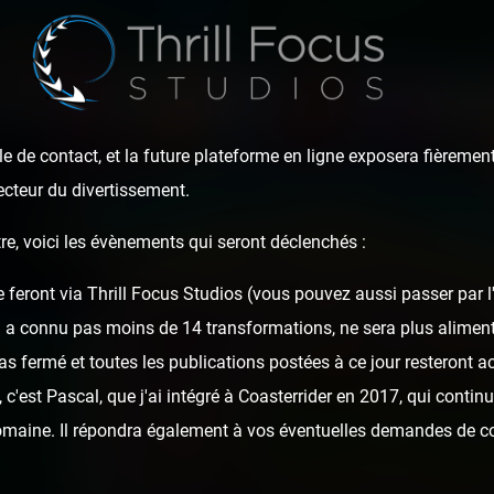
Park Carnon — 2 aoû
e de contact, et la future plateforme en ligne exposera fièrement
ecteur du divertissement.
re, voici les évènements qui seront déclenchés :
e feront via Thrill Focus Studios (vous pouvez aussi passer par 
i a connu pas moins de 14 transformations, ne sera plus alime
as fermé et toutes les publications postées à ce jour resteront ac
c'est Pascal, que j'ai intégré à Coasterrider en 2017, qui continu
domaine. Il répondra également à vos éventuelles demandes de c