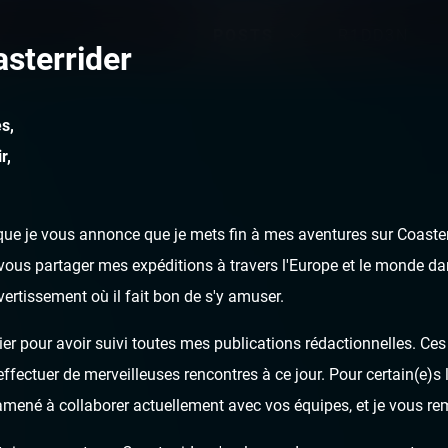
POSTS
R1DD3N
sterrider
s,
r,
ue je vous annonce que je mets fin à mes aventures sur Coasterr
ous partager mes expéditions à travers l'Europe et le monde dan
ivertissement où il fait bon de s'y amuser.
er pour avoir suivi toutes mes publications rédactionnelles. Ces a
fectuer de merveilleuses rencontres à ce jour. Pour certain(e)s l
 amené à collaborer actuellement avec vos équipes, et je vous re