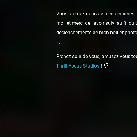
Vous profitez donc de mes dernières p
moi, et merci de l'avoir suivi au fil d
déclenchements de mon boîtier photo,
».
Prenez soin de vous, amusez-vous touj
Thrill Focus Studios
! 👋