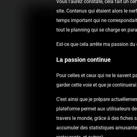
Vous l'aurez constaté, cela fait un c
site. Contenus qui étaient alors le ne
temps important qui ne correspondai
tout le planning qui se charge en para
Est-ce que cela arrête ma passion du
La passion continue
Pour celles et ceux qui ne le savent p
garder cette voie et que je continuer
C'est ainsi que je prépare actuellemen
plateforme permet aux utilisateurs de
travers le monde, grâce à des fiches 
accumuler des statistiques amusantes