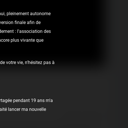
d'hui, pleinement autonome
ersion finale afin de
dement : l'association des
ncore plus vivante que
e votre vie, n'hésitez pas à
rtagée pendant 19 ans m'a
haité lancer ma nouvelle
React
Comment