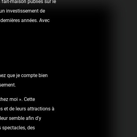
fait-maison publiés sur le
t un investissement de
dernières années. Avec
chez que je compte bien
ssement.
chez moi ». Cette
 et de leurs attractions à
leur semble afin d'y
 spectacles, des