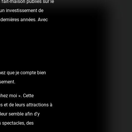
fait-maison publiés sur le
t un investissement de
dernières années. Avec
chez que je compte bien
ssement.
chez moi ». Cette
 et de leurs attractions à
leur semble afin d'y
 spectacles, des