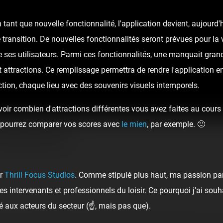
tant que nouvelle fonctionnalité, l'application devient, aujour
 transition. De nouvelles fonctionnalités seront prévues pour la v
 ses utilisateurs. Parmi ces fonctionnalités, une manquait gran
t attractions. Ce remplissage permettra de rendre l'application e
tion, chaque lieu avec des souvenirs visuels intemporels.
oir combien d'attractions différentes vous avez faites au cours d
ous pourrez comparer vos scores avec
le mien
, par exemple. 🙂
u Petit Prince
ar
Thrill Focus Studios
. Comme stipulé plus haut, ma passion pa
s intervenants et professionnels du loisir. Ce pourquoi j'ai sou
é aux acteurs du secteur (☝️, mais pas que).