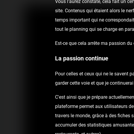
Vous l'aurez constaté, cela fait un c
site. Contenus qui étaient alors le ne
temps important qui ne correspondai
tout le planning qui se charge en para
Est-ce que cela arrête ma passion du
La passion continue
Pour celles et ceux qui ne le savent p
garder cette voie et que je continuer
C'est ainsi que je prépare actuellemen
plateforme permet aux utilisateurs de
travers le monde, grâce à des fiches 
accumuler des statistiques amusantes