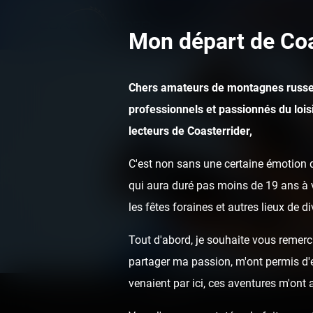
Mon départ de Coa
Chers amateurs de montagnes russe
professionnels et passionnés du loisi
lecteurs de Coasterrider,
C'est non sans une certaine émotion q
qui aura duré pas moins de 19 ans à v
les fêtes foraines et autres lieux de d
Tout d'abord, je souhaite vous remerci
partager ma passion, m'ont permis d'ef
venaient par ici, ces aventures m'ont
Home
Posts
Instant pictures