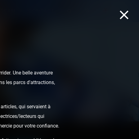
TEAM
CONTACT
ider. Une belle aventure
s les parcs d'attractions,
rticles, qui servaient à
Fēnix - Toverland
ectrices/lecteurs qui
mercie pour votre confiance.