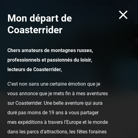
Mon départ de
Coasterrider
Chers amateurs de montagnes russes,
professionnels et passionnés du loisir,
lecteurs de Coasterrider,
Incredible Hulk - Universal's Islands of Adventure
C'est non sans une certaine émotion que je
vous annonce que je mets fin à mes aventures
sur Coasterrider. Une belle aventure qui aura
Home
Posts
Instant pictures
Walibi Holland
duré pas moins de 19 ans à vous partager
mes expéditions à travers l'Europe et le monde
dans les parcs d'attractions, les fêtes foraines