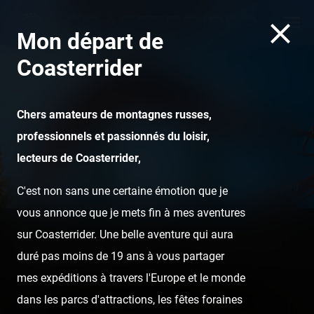
Mon départ de
Coasterrider
Chers amateurs de montagnes russes,
professionnels et passionnés du loisir,
lecteurs de Coasterrider,
Condor - Walibi Holland
C'est non sans une certaine émotion que je
vous annonce que je mets fin à mes aventures
sur Coasterrider. Une belle aventure qui aura
Home
Posts
Instant pictures
Coasterrider vous souhaite
duré pas moins de 19 ans à vous partager
une bonne année 2021 !
mes expéditions à travers l'Europe et le monde
dans les parcs d'attractions, les fêtes foraines