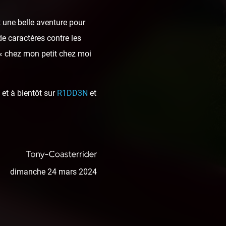
 une belle aventure pour
de caractères contre les
 « chez mon petit chez moi
et à bientôt sur
R1DD3N
et
dimanche 24 mars 2024