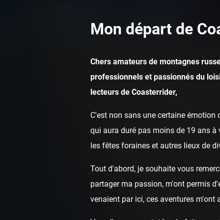
Mon départ de Coa
Chers amateurs de montagnes russe
professionnels et passionnés du loisi
lecteurs de Coasterrider,
C'est non sans une certaine émotion q
qui aura duré pas moins de 19 ans à v
les fêtes foraines et autres lieux de d
Tout d'abord, je souhaite vous remerci
partager ma passion, m'ont permis d'ef
venaient par ici, ces aventures m'ont