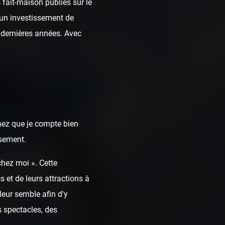
fait-maison publiés sur le
t un investissement de
dernières années. Avec
chez que je compte bien
ssement.
chez moi ». Cette
 et de leurs attractions à
leur semble afin d'y
 spectacles, des