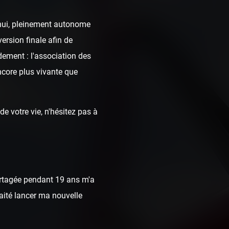
d'hui, pleinement autonome
ersion finale afin de
dement : l'association des
ncore plus vivante que
e votre vie, n'hésitez pas à
rtagée pendant 19 ans m'a
haité lancer ma nouvelle