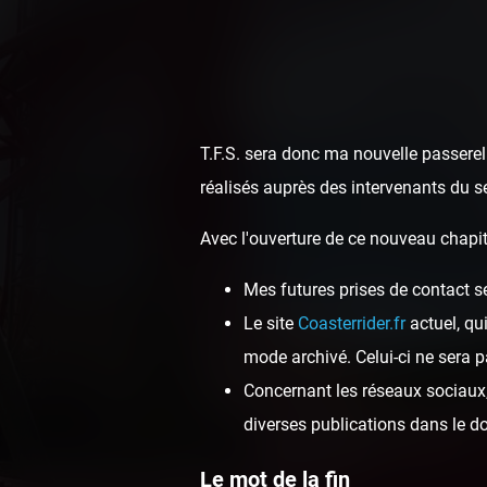
T.F.S. sera donc ma nouvelle passerell
réalisés auprès des intervenants du s
Avec l'ouverture de ce nouveau chapit
Mes futures prises de contact s
La Récré
Le site
Coasterrider.fr
actuel, qu
mode archivé. Celui-ci ne sera p
Concernant les réseaux sociaux, 
diverses publications dans le 
Le mot de la fin