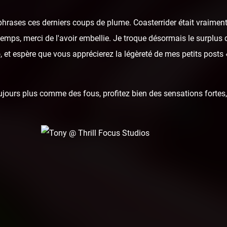
hrases ces derniers coups de plume. Coasterrider était vraiment
u temps, merci de l'avoir embellie. Je troque désormais le surplus 
 et espère que vous apprécierez la légèreté de mes petits posts
ours plus comme des fous, profitez bien des sensations fortes, 