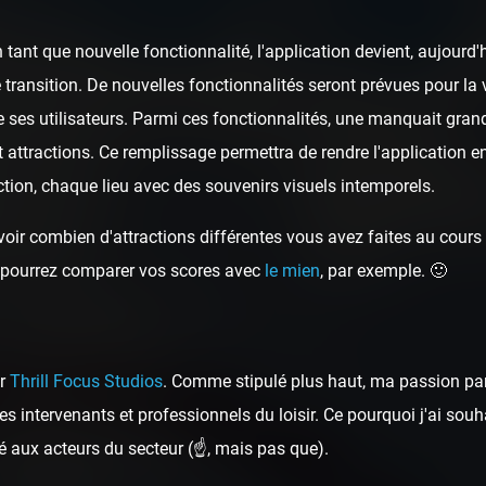
tant que nouvelle fonctionnalité, l'application devient, aujour
 transition. De nouvelles fonctionnalités seront prévues pour la v
 ses utilisateurs. Parmi ces fonctionnalités, une manquait gran
t attractions. Ce remplissage permettra de rendre l'application e
tion, chaque lieu avec des souvenirs visuels intemporels.
oir combien d'attractions différentes vous avez faites au cours d
ous pourrez comparer vos scores avec
le mien
, par exemple. 🙂
ar
Thrill Focus Studios
. Comme stipulé plus haut, ma passion pa
s intervenants et professionnels du loisir. Ce pourquoi j'ai sou
é aux acteurs du secteur (☝️, mais pas que).