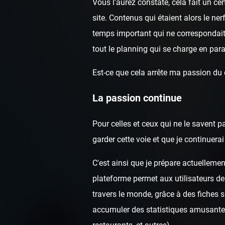
Vous l'aurez constaté, cela fait un c
site. Contenus qui étaient alors le ne
temps important qui ne correspondai
tout le planning qui se charge en para
Est-ce que cela arrête ma passion du
La passion continue
Pour celles et ceux qui ne le savent p
garder cette voie et que je continuer
C'est ainsi que je prépare actuellemen
plateforme permet aux utilisateurs de
travers le monde, grâce à des fiches 
accumuler des statistiques amusantes