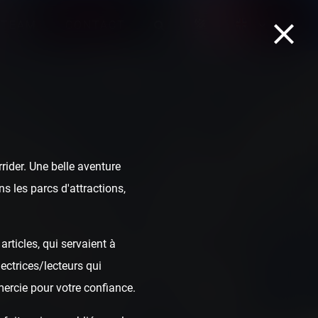
TEAM
CONTACT
ider. Une belle aventure
s les parcs d'attractions,
rticles, qui servaient à
ectrices/lecteurs qui
mercie pour votre confiance.