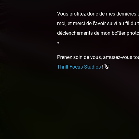
Vous profitez donc de mes dernières p
moi, et merci de l'avoir suivi au fil d
déclenchements de mon boîtier photo,
».
Prenez soin de vous, amusez-vous touj
Thrill Focus Studios
! 👋