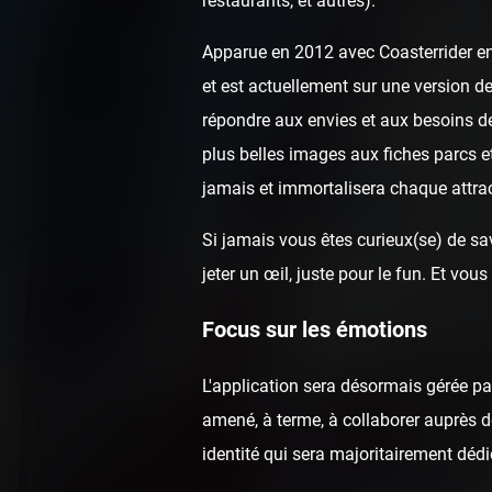
restaurants, et autres).
Apparue en 2012 avec Coasterrider en 
et est actuellement sur une version de
répondre aux envies et aux besoins de
plus belles images aux fiches parcs e
jamais et immortalisera chaque attrac
Si jamais vous êtes curieux(se) de sav
jeter un œil, juste pour le fun. Et v
Focus sur les émotions
L'application sera désormais gérée p
amené, à terme, à collaborer auprès de
identité qui sera majoritairement dédi