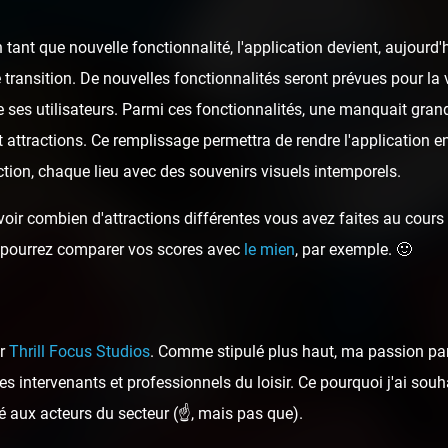
tant que nouvelle fonctionnalité, l'application devient, aujour
 transition. De nouvelles fonctionnalités seront prévues pour la v
 ses utilisateurs. Parmi ces fonctionnalités, une manquait gran
t attractions. Ce remplissage permettra de rendre l'application e
tion, chaque lieu avec des souvenirs visuels intemporels.
oir combien d'attractions différentes vous avez faites au cours d
ous pourrez comparer vos scores avec
le mien
, par exemple. 🙂
ar
Thrill Focus Studios
. Comme stipulé plus haut, ma passion pa
s intervenants et professionnels du loisir. Ce pourquoi j'ai sou
é aux acteurs du secteur (☝️, mais pas que).