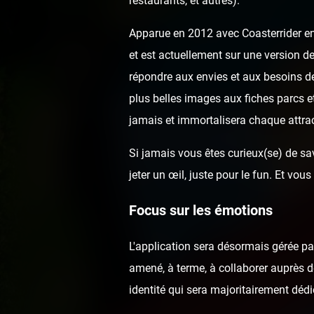
restaurants, et autres).
Apparue en 2012 avec Coasterrider en 
et est actuellement sur une version de
répondre aux envies et aux besoins de
plus belles images aux fiches parcs e
jamais et immortalisera chaque attrac
Si jamais vous êtes curieux(se) de sav
jeter un œil, juste pour le fun. Et v
Focus sur les émotions
L'application sera désormais gérée p
amené, à terme, à collaborer auprès de
identité qui sera majoritairement dédi