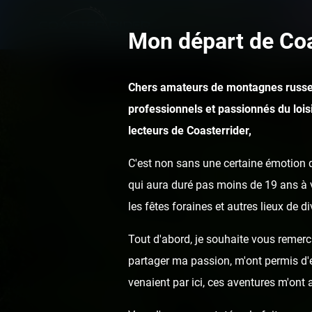
Mon départ de Coa
Chers amateurs de montagnes russe
professionnels et passionnés du loisi
lecteurs de Coasterrider,
C'est non sans une certaine émotion q
qui aura duré pas moins de 19 ans à v
les fêtes foraines et autres lieux de d
Tout d'abord, je souhaite vous remerci
partager ma passion, m'ont permis d'ef
venaient par ici, ces aventures m'ont