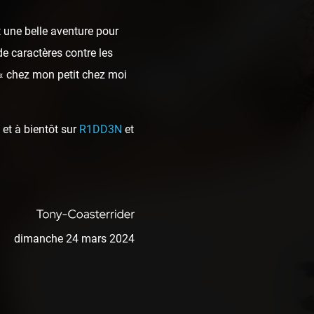
 une belle aventure pour
de caractères contre les
 « chez mon petit chez moi
et à bientôt sur
R1DD3N
et
dimanche 24 mars 2024