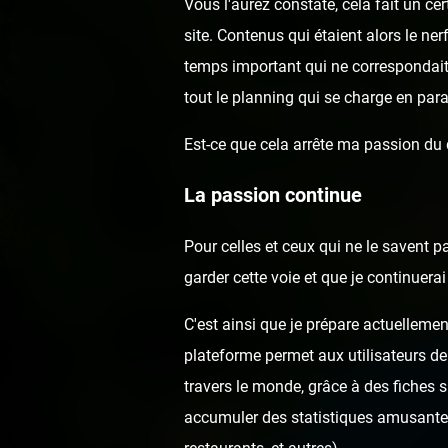
Vous l'aurez constaté, cela fait un c
site. Contenus qui étaient alors le ne
temps important qui ne correspondai
tout le planning qui se charge en para
Est-ce que cela arrête ma passion du
La passion continue
Pour celles et ceux qui ne le savent p
garder cette voie et que je continuer
C'est ainsi que je prépare actuellemen
plateforme permet aux utilisateurs de
travers le monde, grâce à des fiches 
accumuler des statistiques amusantes