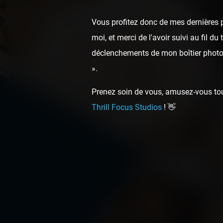
Vous profitez donc de mes dernières p
moi, et merci de l'avoir suivi au fil d
déclenchements de mon boîtier photo,
».
Prenez soin de vous, amusez-vous touj
Thrill Focus Studios
! 👋