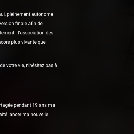
d'hui, pleinement autonome
ersion finale afin de
dement : l'association des
ncore plus vivante que
e votre vie, n'hésitez pas à
rtagée pendant 19 ans m'a
haité lancer ma nouvelle