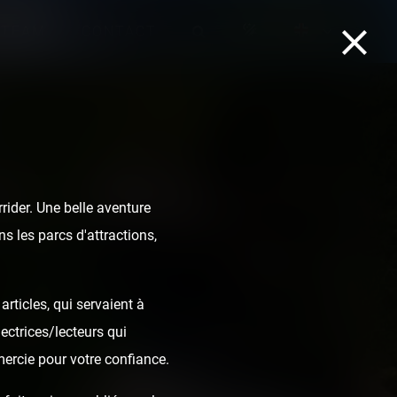
TEAM
CONTACT
ider. Une belle aventure
s les parcs d'attractions,
rticles, qui servaient à
ectrices/lecteurs qui
mercie pour votre confiance.