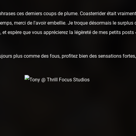
hrases ces derniers coups de plume. Coasterrider était vraiment
u temps, merci de l'avoir embellie. Je troque désormais le surplus 
 et espère que vous apprécierez la légèreté de mes petits posts
ours plus comme des fous, profitez bien des sensations fortes, 