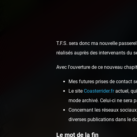
T.F.S. sera donc ma nouvelle passerell
réalisés auprès des intervenants du s
Avec l'ouverture de ce nouveau chapit
Mes futures prises de contact s
Avant-p
Le site
Coasterrider.fr
actuel, qu
mode archivé. Celui-ci ne sera p
Concernant les réseaux sociaux, 
diverses publications dans le 
Le mot de la fin