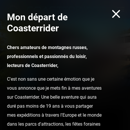
Mon départ de
Coasterrider
Chers amateurs de montagnes russes,
professionnels et passionnés du loisir,
lecteurs de Coasterrider,
Kumba - Busch Gardens Tampa
C'est non sans une certaine émotion que je
vous annonce que je mets fin à mes aventures
sur Coasterrider. Une belle aventure qui aura
Home
Posts
Videos
Vertika - La Récré des 3 Curés
duré pas moins de 19 ans à vous partager
mes expéditions à travers l'Europe et le monde
dans les parcs d'attractions, les fêtes foraines