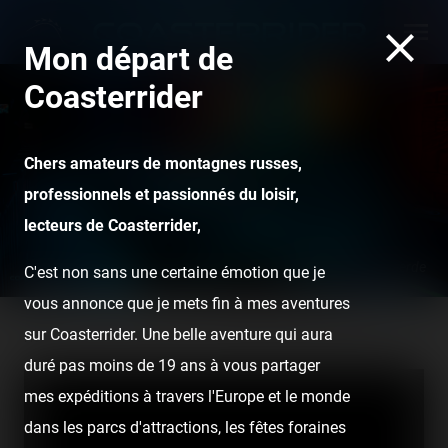
Mon départ de
Coasterrider
Chers amateurs de montagnes russes,
professionnels et passionnés du loisir,
lecteurs de Coasterrider,
Huracan - Bellewaerde
C'est non sans une certaine émotion que je
vous annonce que je mets fin à mes aventures
sur Coasterrider. Une belle aventure qui aura
Home
Posts
Videos
Terrorific Night 2 (30 oct. 2010)
duré pas moins de 19 ans à vous partager
mes expéditions à travers l'Europe et le monde
dans les parcs d'attractions, les fêtes foraines