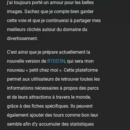
j'ai toujours porté un amour pour les belles
DISNEY'S BONFIRE 2010 ›
images. Sachez que je compte bien garder
cette voie et que je continuerai à partager mes
meilleurs clichés autour du domaine du
Comments
divertissement.
C'est ainsi que je prépare actuellement la
No comment posted.
nouvelle version de
R1DD3N
, qui sera mon
nouveau « petit chez moi ». Cette plateforme
Comment
permet aux utilisateurs de retrouver toutes les
informations nécessaires à propos des parcs
et de leurs attractions à travers le monde,
grâce à des fiches spécifiques. Ils peuvent
également ajouter des tours comme bon leur
semble afin d'y accumuler des statistiques
Nom/prénom