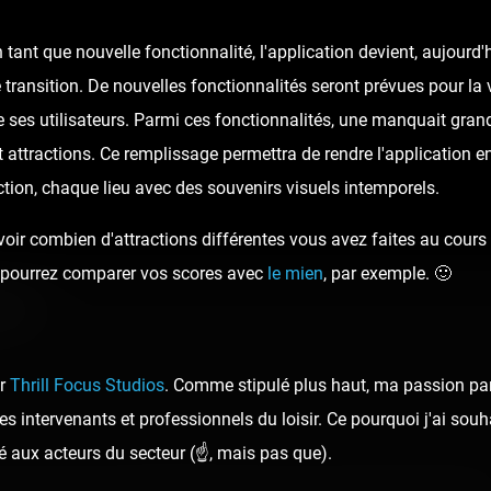
tant que nouvelle fonctionnalité, l'application devient, aujour
 transition. De nouvelles fonctionnalités seront prévues pour la v
 ses utilisateurs. Parmi ces fonctionnalités, une manquait gran
t attractions. Ce remplissage permettra de rendre l'application e
tion, chaque lieu avec des souvenirs visuels intemporels.
oir combien d'attractions différentes vous avez faites au cours d
ous pourrez comparer vos scores avec
le mien
, par exemple. 🙂
ide
ar
Thrill Focus Studios
. Comme stipulé plus haut, ma passion pa
s intervenants et professionnels du loisir. Ce pourquoi j'ai sou
é aux acteurs du secteur (☝️, mais pas que).