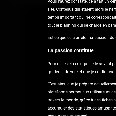
Vous l'aurez constaté, cela fait un c
site. Contenus qui étaient alors le ne
temps important qui ne correspondai
tout le planning qui se charge en para
Est-ce que cela arrête ma passion du
La passion continue
Pour celles et ceux qui ne le savent p
garder cette voie et que je continuer
C'est ainsi que je prépare actuellemen
plateforme permet aux utilisateurs de
travers le monde, grâce à des fiches 
accumuler des statistiques amusantes