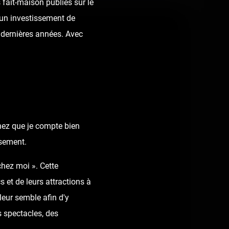
fait-maison publiés sur le
t un investissement de
dernières années. Avec
chez que je compte bien
ssement.
chez moi ». Cette
 et de leurs attractions à
leur semble afin d'y
 spectacles, des