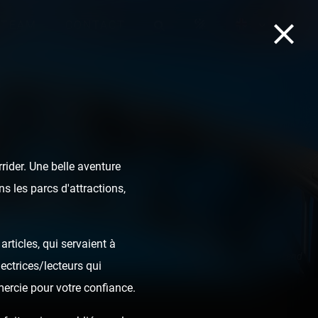
TEAM
CONTACT
ider. Une belle aventure
s les parcs d'attractions,
rticles, qui servaient à
Lost Gravity - Walibi Holland
ectrices/lecteurs qui
mercie pour votre confiance.