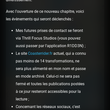
Avec l'ouverture de ce nouveau chapitre, voici
les évènements qui seront déclenchés :
Mes futures prises de contact se feront
via Thrill Focus Studios (vous pouvez
aussi passer par l'application R1DD3N) ;
Le site
Coasterrider.fr
actuel, qui a connu
pas moins de 14 transformations, ne
sera plus alimenté en mon nom et passe
en mode archivé. Celui-ci ne sera pas
fermé et toutes les publications postées
à ce jour resteront accessibles pour la
300 km
lecture ;
200 mi
Concernant les réseaux sociaux, c'est