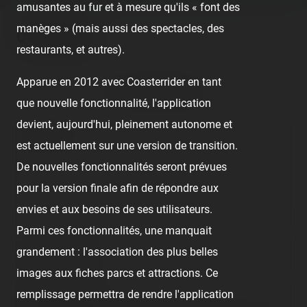
amusantes au fur et à mesure qu'ils « font des
manèges » (mais aussi des spectacles, des
Comments
restaurants, et autres).
Apparue en 2012 avec Coasterrider en tant
No comment posted.
que nouvelle fonctionnalité, l'application
devient, aujourd'hui, pleinement autonome et
Comment
est actuellement sur une version de transition.
De nouvelles fonctionnalités seront prévues
pour la version finale afin de répondre aux
envies et aux besoins de ses utilisateurs.
Parmi ces fonctionnalités, une manquait
grandement : l'association des plus belles
Nom/prénom
images aux fiches parcs et attractions. Ce
remplissage permettra de rendre l'application
Email address