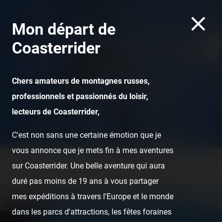
Mon départ de
Coasterrider
Chers amateurs de montagnes russes,
professionnels et passionnés du loisir,
lecteurs de Coasterrider,
Shambhala - PortAventura World
C'est non sans une certaine émotion que je
vous annonce que je mets fin à mes aventures
sur Coasterrider. Une belle aventure qui aura
Home
Posts
Instant pictures
Parc Astérix — 7 août 2020
duré pas moins de 19 ans à vous partager
mes expéditions à travers l'Europe et le monde
dans les parcs d'attractions, les fêtes foraines