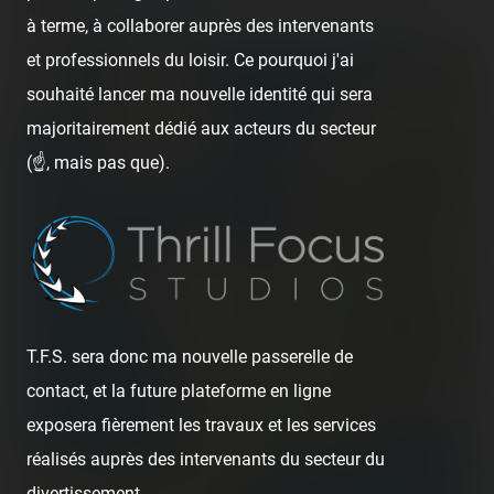
rides on
Coasterr1dd3n
.
à terme, à collaborer auprès des intervenants
et professionnels du loisir. Ce pourquoi j'ai
+
souhaité lancer ma nouvelle identité qui sera
−
majoritairement dédié aux acteurs du secteur
(☝️, mais pas que).
T.F.S. sera donc ma nouvelle passerelle de
contact, et la future plateforme en ligne
exposera fièrement les travaux et les services
réalisés auprès des intervenants du secteur du
divertissement.