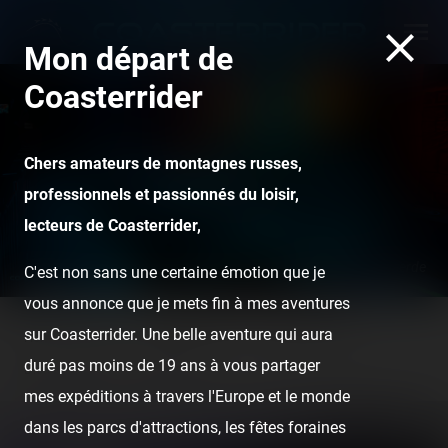
Mon départ de
Coasterrider
Chers amateurs de montagnes russes,
professionnels et passionnés du loisir,
lecteurs de Coasterrider,
Huracan - Bellewaerde
C'est non sans une certaine émotion que je
vous annonce que je mets fin à mes aventures
sur Coasterrider. Une belle aventure qui aura
Home
Posts
Instant pictures
Disneyland Paris -
duré pas moins de 19 ans à vous partager
Disneyland Park — 7 mai 2022
mes expéditions à travers l'Europe et le monde
dans les parcs d'attractions, les fêtes foraines