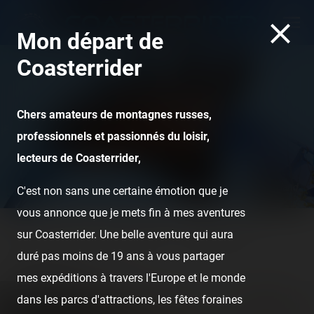
Mon départ de
Coasterrider
Chers amateurs de montagnes russes,
professionnels et passionnés du loisir,
lecteurs de Coasterrider,
Fēnix - Toverland
C'est non sans une certaine émotion que je
vous annonce que je mets fin à mes aventures
sur Coasterrider. Une belle aventure qui aura
Home
Posts
Instant pictures
Disneyland Hotel -
duré pas moins de 19 ans à vous partager
Disneyland Paris
mes expéditions à travers l'Europe et le monde
dans les parcs d'attractions, les fêtes foraines