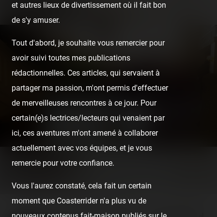
et autres lieux de divertissement où il fait bon
de s'y amuser.
Tout d'abord, je souhaite vous remercier pour
avoir suivi toutes mes publications
rédactionnelles. Ces articles, qui servaient à
partager ma passion, m'ont permis d'effectuer
de merveilleuses rencontres à ce jour. Pour
certain(e)s lectrices/lecteurs qui venaient par
ici, ces aventures m'ont amené à collaborer
actuellement avec vos équipes, et je vous
remercie pour votre confiance.
Vous l'aurez constaté, cela fait un certain
moment que Coasterrider n'a plus vu de
nouveaux contenus fait-maison publiés sur le