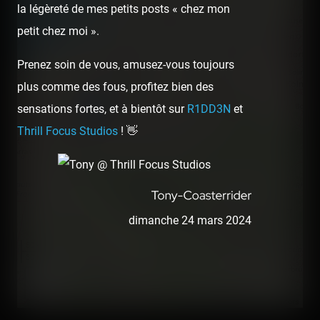
la légèreté de mes petits posts « chez mon
petit chez moi ».
Prenez soin de vous, amusez-vous toujours
plus comme des fous, profitez bien des
sensations fortes, et à bientôt sur
R1DD3N
et
Thrill Focus Studios
! 👋
dimanche 24 mars 2024
50 km
30 mi
©
OpenStreetMap contributors