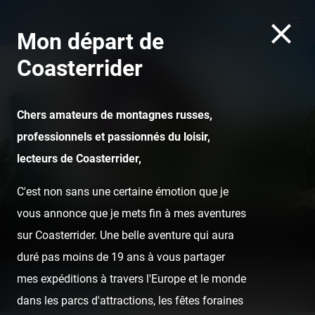
Mon départ de
Coasterrider
Chers amateurs de montagnes russes,
professionnels et passionnés du loisir,
lecteurs de Coasterrider,
Python - Efteling
C'est non sans une certaine émotion que je
vous annonce que je mets fin à mes aventures
sur Coasterrider. Une belle aventure qui aura
Home
Posts
Instant pictures
Pairi Daiza — 13 août 2020
duré pas moins de 19 ans à vous partager
mes expéditions à travers l'Europe et le monde
dans les parcs d'attractions, les fêtes foraines