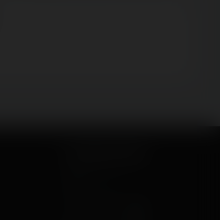
Let's keep in touch
Newsletter