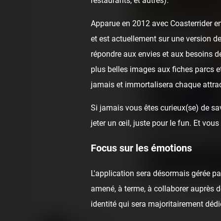
restaurants, et autres).
Apparue en 2012 avec Coasterrider en 
et est actuellement sur une version de
répondre aux envies et aux besoins de
plus belles images aux fiches parcs e
jamais et immortalisera chaque attrac
Si jamais vous êtes curieux(se) de sav
jeter un œil, juste pour le fun. Et v
Focus sur les émotions
Merci Arnaud Bennet po
L'application sera désormais gérée p
amené, à terme, à collaborer auprès de
identité qui sera majoritairement dédi