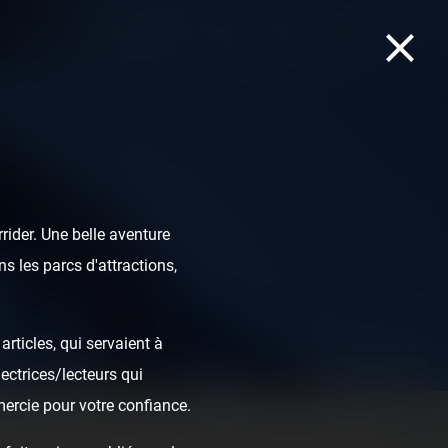
TEAM
CONTACT
ider. Une belle aventure
s les parcs d'attractions,
rticles, qui servaient à
Sheikra - Busch Gardens Tampa
ectrices/lecteurs qui
mercie pour votre confiance.