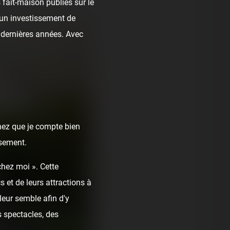
fait-maison publiés sur le
t un investissement de
dernières années. Avec
chez que je compte bien
ssement.
chez moi ». Cette
 et de leurs attractions à
leur semble afin d'y
 spectacles, des