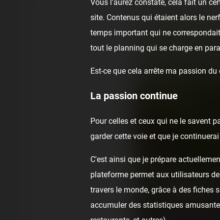
Vous l'aurez constaté, cela fait un c
site. Contenus qui étaient alors le ne
temps important qui ne correspondai
tout le planning qui se charge en para
Est-ce que cela arrête ma passion du
La passion continue
Pour celles et ceux qui ne le savent p
garder cette voie et que je continuer
C'est ainsi que je prépare actuellemen
plateforme permet aux utilisateurs de
travers le monde, grâce à des fiches 
accumuler des statistiques amusantes