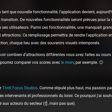
tant que nouvelle fonctionnalité, l'application devient, aujour
 transition. De nouvelles fonctionnalités seront prévues pour la v
 ses utilisateurs. Parmi ces fonctionnalités, une manquait gran
t attractions. Ce remplissage permettra de rendre l'application e
tion, chaque lieu avec des souvenirs visuels intemporels.
oir combien d'attractions différentes vous avez faites au cours d
ous pourrez comparer vos scores avec
le mien
, par exemple. 🙂
ur tous ces échanges et visites accompagnées !
ar
Thrill Focus Studios
. Comme stipulé plus haut, ma passion pa
s intervenants et professionnels du loisir. Ce pourquoi j'ai sou
é aux acteurs du secteur (☝️, mais pas que).