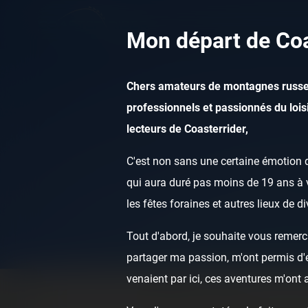
Mon départ de Coa
Chers amateurs de montagnes russe
professionnels et passionnés du loisi
lecteurs de Coasterrider,
C'est non sans une certaine émotion q
qui aura duré pas moins de 19 ans à v
les fêtes foraines et autres lieux de d
Tout d'abord, je souhaite vous remerci
partager ma passion, m'ont permis d'ef
venaient par ici, ces aventures m'ont
Home
Posts
Instant pictures
Le Pal