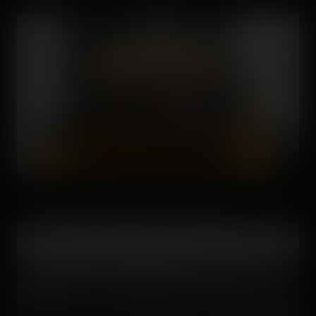
Quelques happy riders après une telle chute.