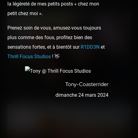
la légèreté de mes petits posts « chez mon
petit chez moi ».
Prenez soin de vous, amusez-vous toujours
plus comme des fous, profitez bien des
sensations fortes, et à bientôt sur
R1DD3N
et
Thrill Focus Studios
! 👋
La brochette de potes en nombre parfait, je vous le dis ! 🙌
dimanche 24 mars 2024