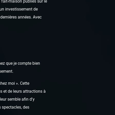
fait-maison publiés sur le
t un investissement de
dernières années. Avec
chez que je compte bien
ssement.
chez moi ». Cette
 et de leurs attractions à
leur semble afin d'y
 spectacles, des