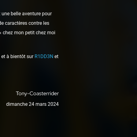
 une belle aventure pour
de caractères contre les
 « chez mon petit chez moi
et à bientôt sur
R1DD3N
et
dimanche 24 mars 2024