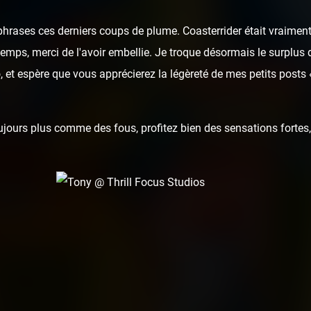
hrases ces derniers coups de plume. Coasterrider était vraiment
u temps, merci de l'avoir embellie. Je troque désormais le surplus 
 et espère que vous apprécierez la légèreté de mes petits posts
ours plus comme des fous, profitez bien des sensations fortes, 