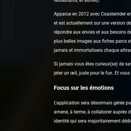
restaurants, et autres).
Apparue en 2012 avec Coasterrider en 
et est actuellement sur une version de
répondre aux envies et aux besoins de
plus belles images aux fiches parcs e
jamais et immortalisera chaque attrac
Si jamais vous êtes curieux(se) de sav
jeter un œil, juste pour le fun. Et v
Focus sur les émotions
L'application sera désormais gérée p
amené, à terme, à collaborer auprès de
identité qui sera majoritairement dédi