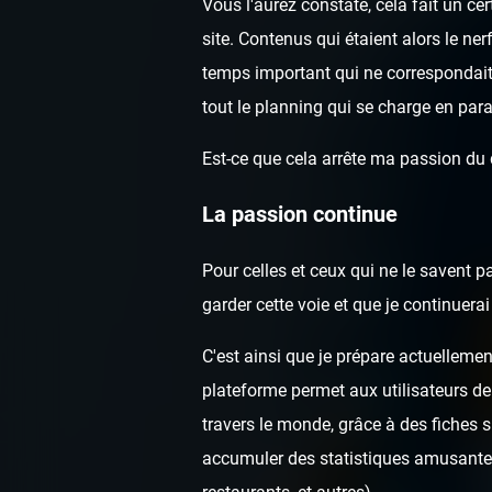
Vous l'aurez constaté, cela fait un c
site. Contenus qui étaient alors le ne
temps important qui ne correspondai
tout le planning qui se charge en para
Est-ce que cela arrête ma passion du
La passion continue
Pour celles et ceux qui ne le savent p
garder cette voie et que je continuer
C'est ainsi que je prépare actuellemen
plateforme permet aux utilisateurs de
travers le monde, grâce à des fiches 
accumuler des statistiques amusantes