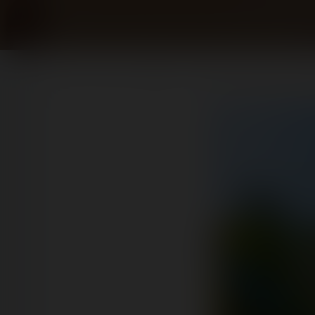
Home
Posts
Reports
TDZ pour Tonnerre de Zeus - 