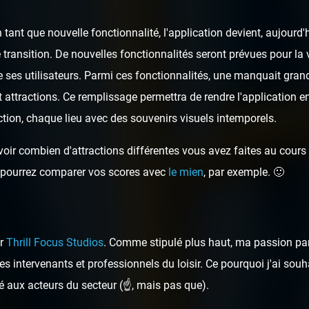
tant que nouvelle fonctionnalité, l'application devient, aujour
 transition. De nouvelles fonctionnalités seront prévues pour la v
 ses utilisateurs. Parmi ces fonctionnalités, une manquait gran
t attractions. Ce remplissage permettra de rendre l'application e
tion, chaque lieu avec des souvenirs visuels intemporels.
oir combien d'attractions différentes vous avez faites au cours d
ous pourrez comparer vos scores avec
le mien
, par exemple. 🙂
ar
Thrill Focus Studios
. Comme stipulé plus haut, ma passion pa
s intervenants et professionnels du loisir. Ce pourquoi j'ai sou
é aux acteurs du secteur (☝️, mais pas que).