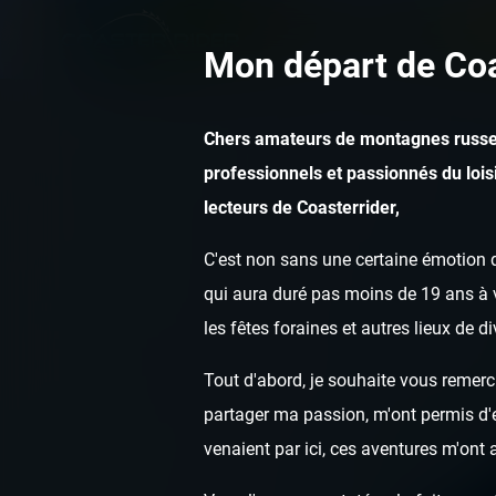
Mon départ de Coa
Chers amateurs de montagnes russe
professionnels et passionnés du loisi
lecteurs de Coasterrider,
C'est non sans une certaine émotion q
qui aura duré pas moins de 19 ans à v
les fêtes foraines et autres lieux de d
Tout d'abord, je souhaite vous remerci
partager ma passion, m'ont permis d'ef
venaient par ici, ces aventures m'ont