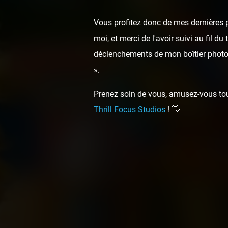
Vous profitez donc de mes dernières p
moi, et merci de l'avoir suivi au fil d
déclenchements de mon boîtier photo,
».
Prenez soin de vous, amusez-vous touj
Thrill Focus Studios
! 👋