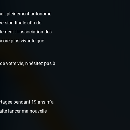
d'hui, pleinement autonome
ersion finale afin de
dement : l'association des
ncore plus vivante que
e votre vie, n'hésitez pas à
rtagée pendant 19 ans m'a
haité lancer ma nouvelle