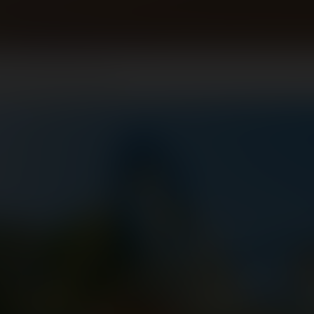
HDR pour High Dynamic Range