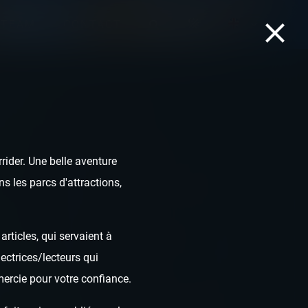
TEAM
CONTACT
ider. Une belle aventure
s les parcs d'attractions,
rticles, qui servaient à
ectrices/lecteurs qui
mercie pour votre confiance.