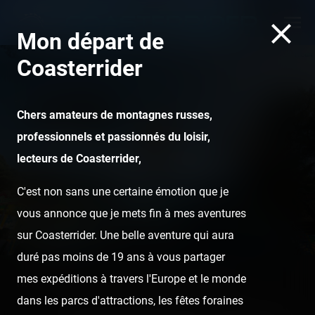
Mon départ de
Coasterrider
Chers amateurs de montagnes russes,
professionnels et passionnés du loisir,
Magic Park Land — 30
lecteurs de Coasterrider,
juillet 2020
C'est non sans une certaine émotion que je
vous annonce que je mets fin à mes aventures
sur Coasterrider. Une belle aventure qui aura
duré pas moins de 19 ans à vous partager
mes expéditions à travers l'Europe et le monde
Home
Posts
Magic Park Land — 30 juillet 2020
dans les parcs d'attractions, les fêtes foraines