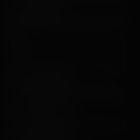
alt="" class="photo-tr"><br />
Une des plus belles photos jamais prises ! Et en plus les
gens se montraient vers nous pour nous faire coucou !
<p></p>
L'entrée du 3e lift de Big Thunder. Big Thunder Mining
Co. :<br />
<img src="/content/trip-reports/1111960800/(39).jpg"
alt="" class="photo-tr"><p></p>
Un tchout tchout rentrant dans le 3e lift ! :<br />
<img src="/content/trip-reports/1111960800/(40).jpg"
alt="" class="photo-tr"><p></p>
Tiens ! Un autre coin-coin ! :<br />
<img src="/content/trip-reports/1111960800/(41).jpg"
alt="" class="photo-tr"><p></p>