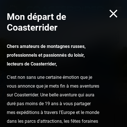
Mon départ de
Coasterrider
Chers amateurs de montagnes russes,
professionnels et passionnés du loisir,
Cita-Parc
lecteurs de Coasterrider,
C'est non sans une certaine émotion que je
vous annonce que je mets fin à mes aventures
sur Coasterrider. Une belle aventure qui aura
duré pas moins de 19 ans à vous partager
mes expéditions à travers l'Europe et le monde
Home
Posts
Cita-Parc
dans les parcs d'attractions, les fêtes foraines