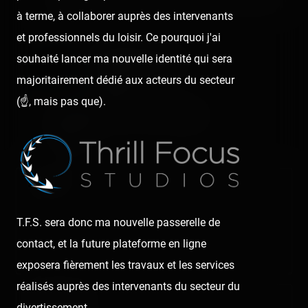
à terme, à collaborer auprès des intervenants
:p
et professionnels du loisir. Ce pourquoi j'ai
souhaité lancer ma nouvelle identité qui sera
Coasterrider Team
majoritairement dédié aux acteurs du secteur
7 years ago
(☝️, mais pas que).
Ouiiii ! Du poids, du poids ! 💣🌊
🖊️ Tony
Comment
T.F.S. sera donc ma nouvelle passerelle de
contact, et la future plateforme en ligne
exposera fièrement les travaux et les services
réalisés auprès des intervenants du secteur du
Nom/prénom
divertissement.