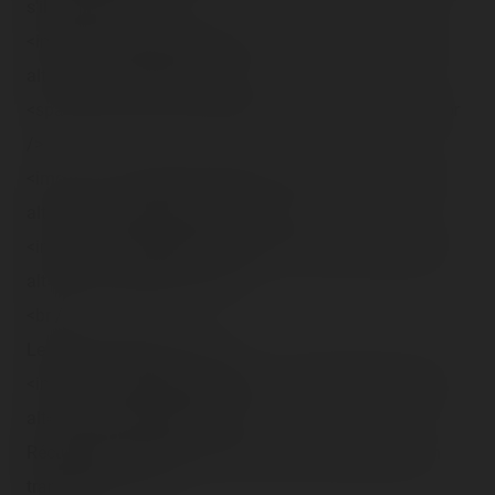
s'illuminèrent :<br />
<img src="/content/trip-reports/1162681200/(46).jpg"
alt="" class="photo-tr"><br />
<span class="tr-noms">Ranger</span>, ça fait style !<br
/>
<img src="/content/trip-reports/1162681200/(47).jpg"
alt="" class="photo-tr"><br /><br />
<img src="/content/trip-reports/1162681200/(48).jpg"
alt="" class="photo-tr"><br />
<br />
Le jeu de l'arnaque…:<br />
<img src="/content/trip-reports/1162681200/(49).jpg"
alt="" class="photo-tr"><br />
Récupérez ces petits lots avec rien qu'un petit bras en
translation…<br />