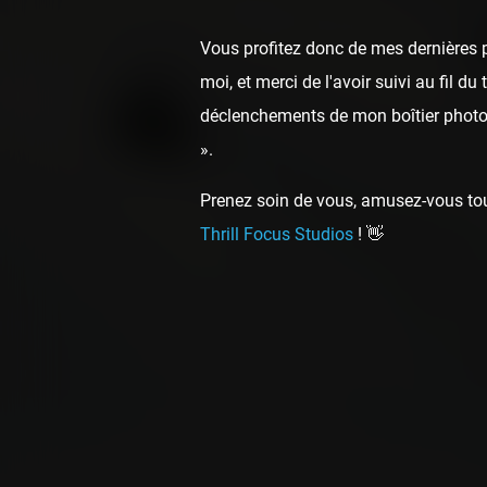
Vous profitez donc de mes dernières p
moi, et merci de l'avoir suivi au fil d
déclenchements de mon boîtier photo,
».
Prenez soin de vous, amusez-vous touj
Thrill Focus Studios
! 👋