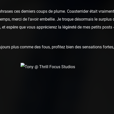
hrases ces derniers coups de plume. Coasterrider était vraiment
u temps, merci de l'avoir embellie. Je troque désormais le surplus 
 et espère que vous apprécierez la légèreté de mes petits posts
ours plus comme des fous, profitez bien des sensations fortes, 