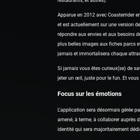
restaurants, et autres).
Apparue en 2012 avec Coasterrider en 
et est actuellement sur une version de
répondre aux envies et aux besoins de
plus belles images aux fiches parcs e
jamais et immortalisera chaque attrac
Si jamais vous êtes curieux(se) de sav
jeter un œil, juste pour le fun. Et v
Focus sur les émotions
L'application sera désormais gérée p
amené, à terme, à collaborer auprès de
identité qui sera majoritairement dédi