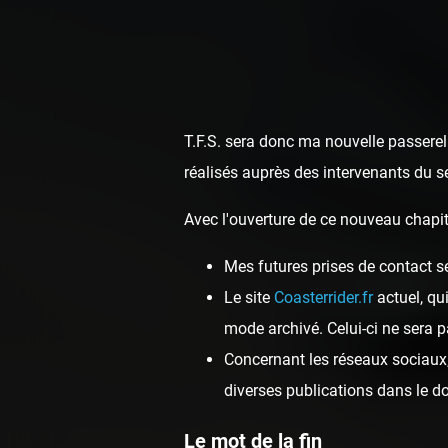
T.F.S. sera donc ma nouvelle passerell
réalisés auprès des intervenants du s
Avec l'ouverture de ce nouveau chapit
Mes futures prises de contact s
Une
Le site
Coasterrider.fr
actuel, qu
mode archivé. Celui-ci ne sera p
Concernant les réseaux sociaux, 
diverses publications dans le 
Le mot de la fin