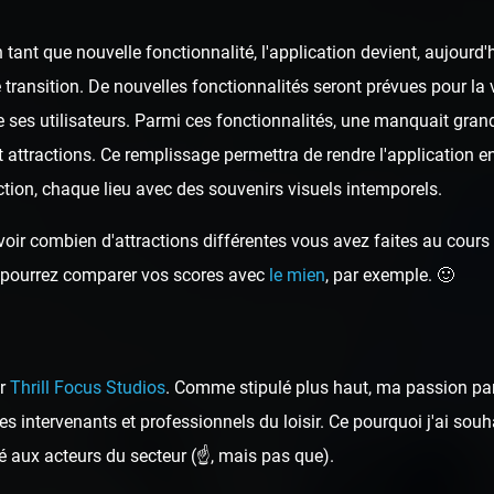
tant que nouvelle fonctionnalité, l'application devient, aujour
 transition. De nouvelles fonctionnalités seront prévues pour la v
 ses utilisateurs. Parmi ces fonctionnalités, une manquait gran
t attractions. Ce remplissage permettra de rendre l'application e
tion, chaque lieu avec des souvenirs visuels intemporels.
oir combien d'attractions différentes vous avez faites au cours d
ous pourrez comparer vos scores avec
le mien
, par exemple. 🙂
ar
Thrill Focus Studios
. Comme stipulé plus haut, ma passion pa
s intervenants et professionnels du loisir. Ce pourquoi j'ai sou
é aux acteurs du secteur (☝️, mais pas que).