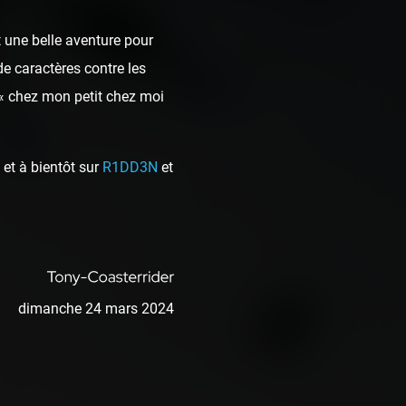
 une belle aventure pour
de caractères contre les
 « chez mon petit chez moi
et à bientôt sur
R1DD3N
et
dimanche 24 mars 2024