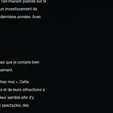
fait-maison publiés sur le
t un investissement de
dernières années. Avec
chez que je compte bien
ssement.
chez moi ». Cette
 et de leurs attractions à
leur semble afin d'y
 spectacles, des