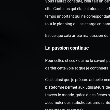
Vous l'aurez constaté, cela fait un c
site. Contenus qui étaient alors le ne
temps important qui ne correspondai
tout le planning qui se charge en para
Est-ce que cela arrête ma passion du
La passion continue
Pour celles et ceux qui ne le savent p
garder cette voie et que je continuer
C'est ainsi que je prépare actuellemen
plateforme permet aux utilisateurs de
travers le monde, grâce à des fiches 
accumuler des statistiques amusantes