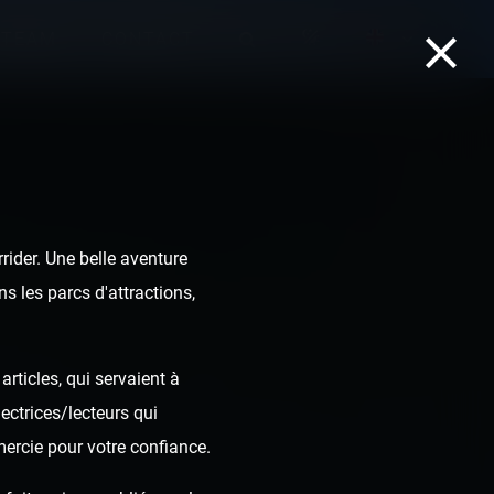
TEAM
CONTACT
ider. Une belle aventure
s les parcs d'attractions,
rticles, qui servaient à
ectrices/lecteurs qui
mercie pour votre confiance.