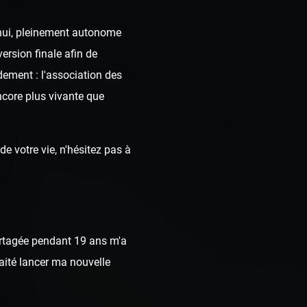
d'hui, pleinement autonome
ersion finale afin de
dement : l'association des
ncore plus vivante que
e votre vie, n'hésitez pas à
rtagée pendant 19 ans m'a
haité lancer ma nouvelle