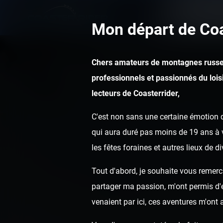
Mon départ de Coa
Chers amateurs de montagnes russe
professionnels et passionnés du loisi
lecteurs de Coasterrider,
C'est non sans une certaine émotion q
qui aura duré pas moins de 19 ans à v
les fêtes foraines et autres lieux de d
Tout d'abord, je souhaite vous remerci
partager ma passion, m'ont permis d'ef
venaient par ici, ces aventures m'ont